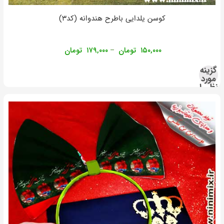
کوسن یلدایی باطرح هندوانه (کد۳)
۱۵۰,۰۰۰
تومان
۱۷۹,۰۰۰
تومان
–
گزینه
مورد
نظر را
انتخاب
کنید