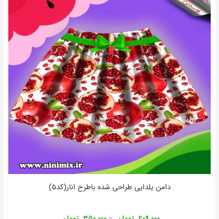
دامن یلدایی طراحی شده باطرح انار(کد۵)
۲۰۹,۰۰۰
تومان
۳۵۰,۰۰۰
تومان
–