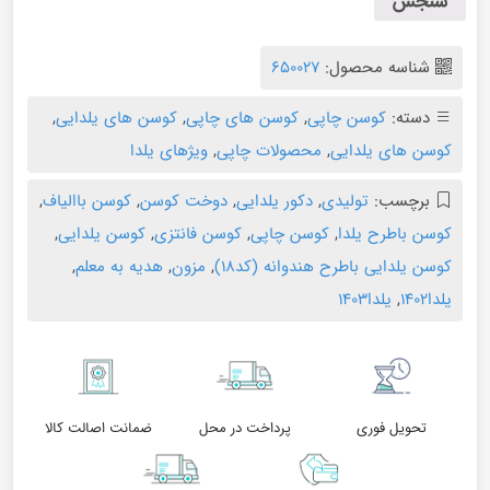
سنجش
شناسه محصول:
650027
دسته:
کوسن چاپی
,
کوسن های چاپی
,
کوسن های یلدایی
,
کوسن های یلدایی
,
محصولات چاپی
,
ویژهای یلدا
برچسب:
تولیدی
,
دکور یلدایی
,
دوخت کوسن
,
کوسن باالیاف
,
کوسن باطرح یلدا
,
کوسن چاپی
,
کوسن فانتزی
,
کوسن یلدایی
,
کوسن یلدایی باطرح هندوانه (کد۱۸)
,
مزون
,
هدیه به معلم
,
یلدا۱۴۰۲
,
یلدا۱۴۰۳
تحویل فوری
پرداخت در محل
ضمانت اصالت کالا