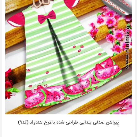
پیراهن صدفی یلدایی طراحی شده باطرح هندوانه(کد۹)