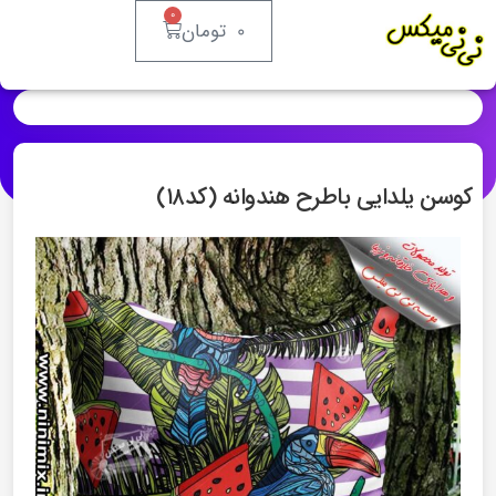
۰
۰
تومان
کوسن یلدایی باطرح هندوانه (کد۱۸)