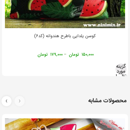
کوسن یلدایی باطرح هندوانه (کد۶)
۱۵۰,۰۰۰
تومان
۱۷۹,۰۰۰
تومان
–
گزینه
مورد
نظر را
انتخاب
کنید
محصولات مشابه
‹
›