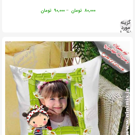
۸۰,۰۰۰
تومان
۹۰,۰۰۰
تومان
–
گزینه
مورد
نظر را
انتخاب
کنید