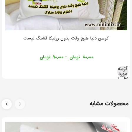
کوسن دنیا هیچ وقت بدون رونیکا قشنگ نیست
۸۰,۰۰۰
تومان
۹۰,۰۰۰
تومان
–
گزینه
مورد
نظر را
انتخاب
کنید
محصولات مشابه
‹
›