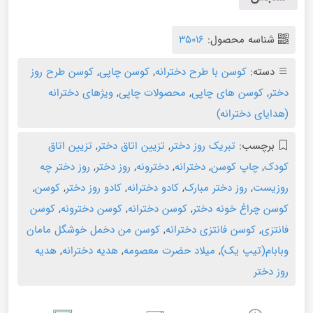
شناسه محصول:
35016
دسته:
کوسن با طرح دخترانه
,
کوسن چاپی
,
کوسن طرح روز
دختر
,
کوسن های چاپی
,
محصولات چاپی
,
ویژهای دخترانه
(هدایای دخترانه)
برچسب:
تبریک روز دختر
,
تزیین اتاق دختر
,
تزیین اتاق
کودک
,
چاپ کوسن
,
دخترانه
,
دخترونه
,
روز دختر
,
روز دختر چه
روزیست
,
روز دختر مبارک
,
کادو دخترانه
,
کادو روز دختر
,
کوسن
,
کوسن چراغ خونه دختر
,
کوسن دخترانه
,
کوسن دخترونه
,
کوسن
فانتزی
,
کوسن فانتزی دخترانه
,
کوسن من دخمل خوشگل مامان
وبابام(تیپ یک)
,
میلاد حضرت معصومه
,
هدیه دخترانه
,
هدیه
روز دختر