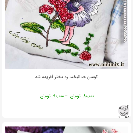
کوسن خدالبخند زد دختر آفریده شد
۸۰,۰۰۰
تومان
۹۰,۰۰۰
تومان
–
گزینه
مورد
نظر را
انتخاب
کنید