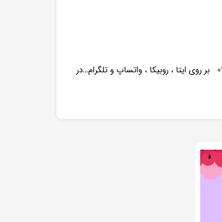
بر روی ایتا ، روبیکا ، واتساپ و تلگرام…در