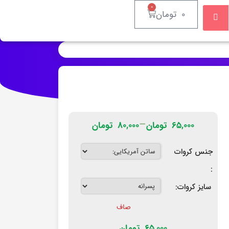
۰
۰
تومان
–
۶۵,۰۰۰
تومان
۸۰,۰۰۰
تومان
جنس کروات
:
سایز کروات:
صاف
65,000
تومان