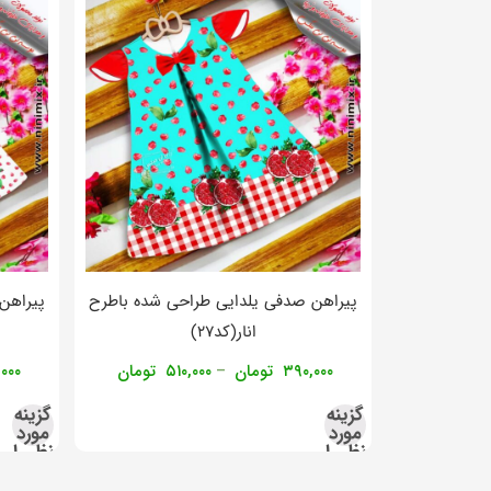
پیراهن صدفی یلدایی طراحی شده باطرح
پیراهن
انار(کد۲۷)
۳۹۰,۰۰۰
تومان
۵۱۰,۰۰۰
تومان
۰۰۰
–
گزینه
گزینه
مورد
مورد
نظر را
نظر را
انتخاب
انتخاب
کنید
کنید