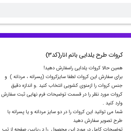
کروات طرح یلدایی باتم انار(کد۳)
همین حالا کروات یلدایی راسفارش دهید!
برای سفارش این کروات لطفا سایزکروات (پسرانه ، مردانه ) و
جنس کروات را ازمنوی کشویی انتخاب کنید .و اندازه دقیق
کروات مورد نظر را در قسمت توضیحات فرم نهایی ثبت سفارش
وارد کنید .
شما می توانید این کروات را در دو سایز مردانه و یا پسرانه با
طرح تصویر سفارش دهید
توضیحات کامل در مورد این محصول را د رپایین صفحه از تب