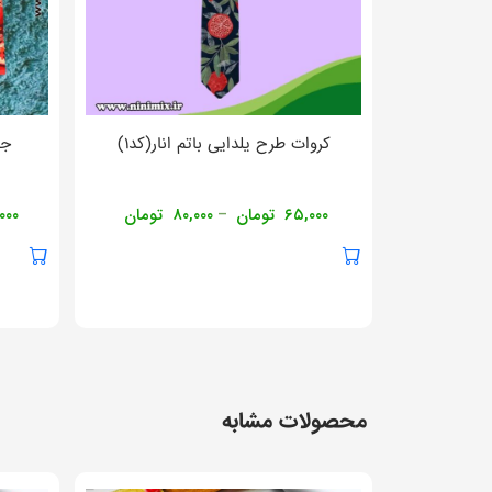
کروات طرح یلدایی باتم انار(کد۱)
جل
۶۵,۰۰۰
تومان
۸۰,۰۰۰
تومان
۰۰۰
–
محصولات مشابه