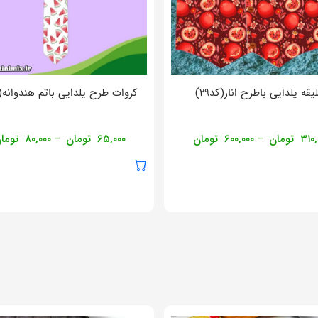
یقه یلدایی باطرح انار(کد۲۹)
کروات طرح یلدایی باتم هندوانه(کد
۳۱۰,
تومان
۶۰۰,۰۰۰
تومان
۶۵,۰۰۰
تومان
۸۰,۰۰۰
توما
–
–