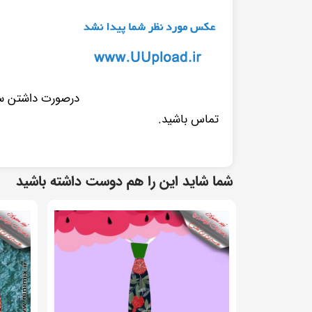
درصورت داشتن سوا
تماس باشید.
شما شاید این را هم دوست داشته باشید