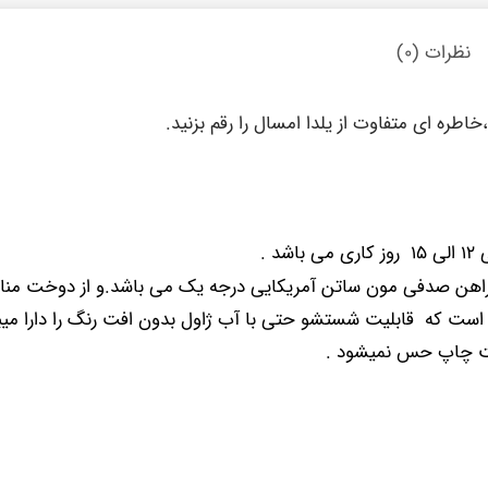
نظرات (۰)
ره ای متفاوت از یلدا امسال را رقم بزنید.
د .
ن صدفی مون ساتن آمریکایی درجه یک می باشد.و از دوخت مناسب
است که قابلیت شستشو حتی با آب ژاول بدون افت رنگ را دارا میباش
مت چاپ حس نمیشود .