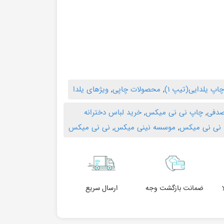
اپ یلدایی(تیپ ۱)
,
محصولات چاپی
,
ویژهای یلدا
صدفی
,
چاپ نی نی میکس
,
خرید لباس دخترانه
نی نی میکس
,
موسسه نینی میکس
,
نی نی میکس
ضمانت بازگشت وجه
ارسال سریع