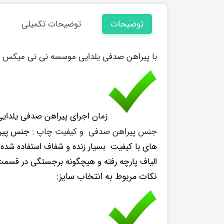
توضیحات
توضیحات تکمیلی
با پیراهن صدفی یلدایی موسسه نی نی میکس ،خاط
زمان اجرای پیراهن صدفی یلدایی ۱۲ الی ۱۵ روز کاری می باش
جنس پیراهن صدفی و کیفیت چاپ :
جنس پیراه
های با کیفیت بسیار زنده و شفاف استفاده شده 
الیاف پارچه رفته و هیچگونه برجستگی در قس
نکات مربوط به انتخاب سایز: