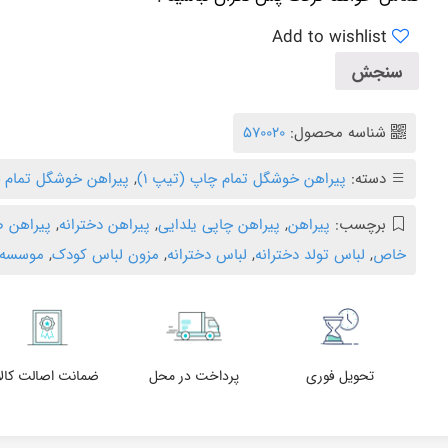
Add to wishlist
سنجش
شناسه محصول:
570020
دسته:
پیراهن خوشگل تمام چاپ (تیپ ۱)
,
پیراهن خوشگل تمام چ
برچسب:
پیراهن
,
پیراهن چاپی یلدایی
,
پیراهن دخترانه
,
پیراهن 
خاص
,
لباس تولد دخترانه
,
لباس دخترانه
,
مزون لباس کودک
,
موسسه 
تحویل فوری
پرداخت در محل
ضمانت اصالت کالا