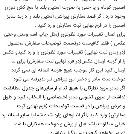
آستین کوتاه و یا حتی به صورت آستین بلند با مچ کش دوزی
وجود دارد .اگر قصد سفارش پیراهن آستین بلند را دارید سایز
آستین را در فرم نهایی ثبت سفارش وارد کنید .
برای اعمال تغییرات مورد نظرتون (مثل چاپ اسم ومتن وحتی
عکس ) فقط کافیست درقسمت توضیحات سفارش محصول
(در زمان ثبت نهایی) تغییرات مورد نظرتون را وارد کنیدو عکس
را از گزینه ارسال عکس(در فرم نهایی ثبت سفارش) برای ما
ارسال کنید این کار موجب هیچ هزینه اضافه ای نمی گردد
دوخت ست مادر و دختر این پیراهن نیز پذیرفته می شود
اگر سایز مورد نظرتان با هیچ کدام از سایزهای جدول مطابقتت
نداشت از منوی کشویی سایز اختصاصی را انتخاب کنید و طول
و عرض پیراهن را در قسمت توضیحات (فرم نهایی ثبت
سفارش) وارد کنید .اگر اندازهای وارد شده شما،با سایز استاندارد
خیلی متفاوت باشد قبل از برش و دوخت همکاران با شما
تماس خواهد گرفت پس نگران نباشید .