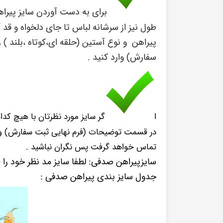
برای به دست آوردن سایز پیراه
طول نیز از سرشانه لباس تا جای دلخواه و قد 
پیراهن و نوع آستین (حلقه ای،کوتاه ،بلند ) را
سفارش) وارد کنید .
ا
گر سایز مورد نظرتان با هیچ کد
در قسمت توضیحات (فرم نهایی ثبت سفارش) وارد 
تماس خواهد گرفت پس نگران نباشید .
سایزپیراهن صدفی: لطفا سایز مد نظر خود را
جدول سایز بندی پیراهن صدفی :