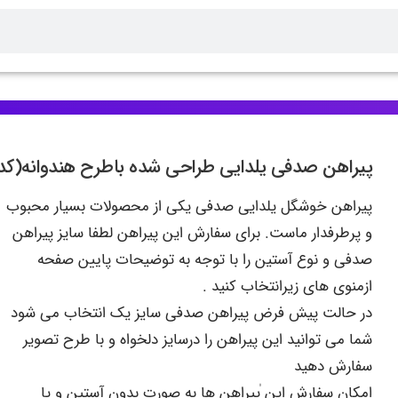
پیراهن صدفی یلدایی طراحی شده باطرح هندوانه(کد۳)
پیراهن خوشگل یلدایی صدفی یکی از محصولات بسیار محبوب
و پرطرفدار ماست. برای سفارش این پیراهن لطفا سایز پیراهن
صدفی و نوع آستین را با توجه به توضیحات پایین صفحه
ازمنوی های زیرانتخاب کنید .
در حالت پیش فرض پیراهن صدفی سایز یک انتخاب می شود
شما می توانید این پیراهن را درسایز دلخواه و با طرح تصویر
سفارش دهید
امکان سفارش این ٰپیراهن ها به صورت بدون آستین و یا