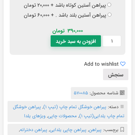
پیراهن آستین کوتاه باشد + ۲۰,۰۰۰ تومان
پیراهن آستین بلند باشد . + ۶۰,۰۰۰ تومان
390,000
تومان
افزودن به سبد خرید
Add to wishlist
سنجش
شناسه محصول:
570085
دسته:
پیراهن خوشگل تمام چاپ (تیپ ۱)
,
پیراهن خوشگل
تمام چاپ یلدایی(تیپ ۱)
,
محصولات چاپی
,
ویژهای یلدا
برچسب:
پیراهن
,
پیراهن چاپی یلدایی
,
پیراهن دخترانه
,