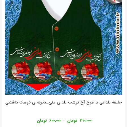
جلیقه یلدایی با طرح آخ توشب یلدای منی…دیونه ی دوست داشتنی
۳۱۰,۰۰۰
تومان
۶۰۰,۰۰۰
تومان
–