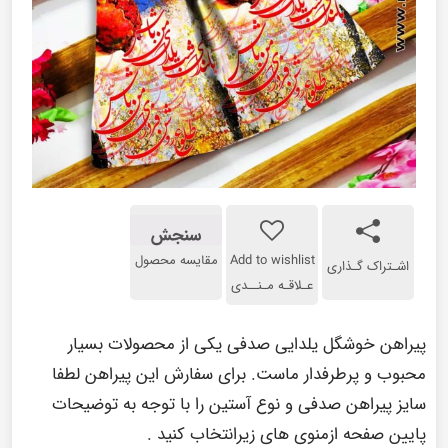
سنجش
Add to wishlist
مقایسه محصول
اشـتراک گـذاری
عـلاقـه مـنــدی
پیراهن خوشگل یلدایی صدفی یکی از محصولات بسیار
محبوب و پرطرفدار ماست. برای سفارش این پیراهن لطفا
سایز پیراهن صدفی و نوع آستین را با توجه به توضیحات
پایین صفحه ازمنوی های زیرانتخاب کنید .