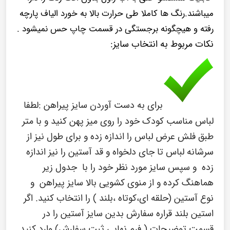
میباشند.رنگ ها کاملا طی حرارت بالا به خورد الیاف پارچه
رفته و هیچگونه برجستگی در قسمت چاپ حس نمیشود .
نکات مربوط به انتخاب سایز:
برای به دست آوردن سایز پیراهن :
لطفا
لباس مناسب کودک خود را روی میز پهن کنید و با متر
طبق فلش عرض لباس را اندازه زده و برای طول نیز از
سرشانه لباس تا جای دلخواه و قد آستین را نیز اندازه
زده و سپس سایز مورد نظر خود را با جدول زیر
هماهنگ کرده و از منوی کشویی بالا سایز پیراهن و
نوع آستین (حلقه ای،کوتاه ،بلند ) را انتخاب کنید. اگر
استین بلند قراره
سفارش بدین سایز آستین را در
قسمت توضیحات ( فرم نهایی ثبت سفارش) وارد کنید