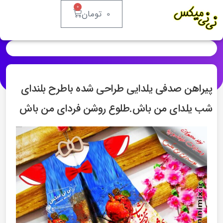
۰
۰
تومان
پیراهن صدفی یلدایی طراحی شده باطرح بلندای
شب یلدای من باش.طلوع روشن فردای من باش