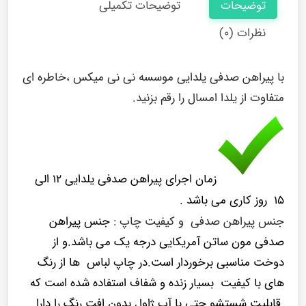
توضیحات
توضیحات تکمیلی
نظرات (۰)
با پیراهن صدفی یلدایی موسسه نی نی میکس ،خاطره ای
متفاوت از یلدا امسال را رقم بزنید.
زمان اجرای پیراهن صدفی یلدایی ۱۲ الی
۱۵ روز کاری می باشد .
جنس پیراهن صدفی و کیفیت چاپ :
جنس پیراهن
صدفی مون ساتن آمریکایی درجه یک می باشد.و از
دوخت مناسبی برخوردار است.در چاپ لباس ها از رنگ
های با کیفیت بسیار زنده و شفاف استفاده شده است که
قابلیت شستشو حتی با آب ژاول بدون افت رنگ را دارا