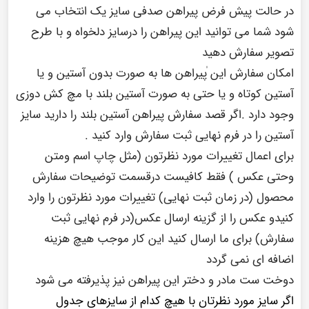
در حالت پیش فرض پیراهن صدفی سایز یک انتخاب می
شود شما می توانید این پیراهن را درسایز دلخواه و با طرح
تصویر سفارش دهید
امکان سفارش این ٰپیراهن ها به صورت بدون آستین و یا
آستین کوتاه و یا حتی به صورت آستین بلند با مچ کش دوزی
وجود دارد .اگر قصد سفارش پیراهن آستین بلند را دارید سایز
آستین را در فرم نهایی ثبت سفارش وارد کنید .
برای اعمال تغییرات مورد نظرتون (مثل چاپ اسم ومتن
وحتی عکس ) فقط کافیست درقسمت توضیحات سفارش
محصول (در زمان ثبت نهایی) تغییرات مورد نظرتون را وارد
کنیدو عکس را از گزینه ارسال عکس(در فرم نهایی ثبت
سفارش) برای ما ارسال کنید این کار موجب هیچ هزینه
اضافه ای نمی گردد
دوخت ست مادر و دختر این پیراهن نیز پذیرفته می شود
اگر سایز مورد نظرتان با هیچ کدام از سایزهای جدول