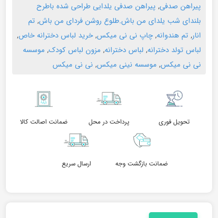
پیراهن صدفی
,
پیراهن صدفی یلدایی طراحی شده باطرح
بلندای شب یلدای من باش.طلوع روشن فردای من باش
,
تم
انار
,
تم هندوانه
,
چاپ نی نی میکس
,
خرید لباس دخترانه خاص
,
لباس تولد دخترانه
,
لباس دخترانه
,
مزون لباس کودک
,
موسسه
نی نی میکس
,
موسسه نینی میکس
,
نی نی میکس
تحویل فوری
پرداخت در محل
ضمانت اصالت کالا
ضمانت بازگشت وجه
ارسال سریع