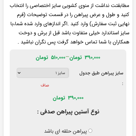
مطابقتت نداشت از منوی کشویی سایز اختصاصی را انتخاب
کنید و طول و عرض پیراهن را در قسمت توضیحات (فرم
نهایی ثبت سفارش) وارد کنید .اگر اندازهای وارد شده شما،با
سایز استاندارد خیلی متفاوت باشد قبل از برش و دوخت
همکاران با شما تماس خواهد گرفت پس نگران نباشید .
–
۳۹۰,۰۰۰
تومان
۵۱۰,۰۰۰
تومان
سایز پیراهن طبق جدول
:
صاف
390,000
تومان
نوع آستین پیراهن صدفی :
پیراهن حلقه ای باشد