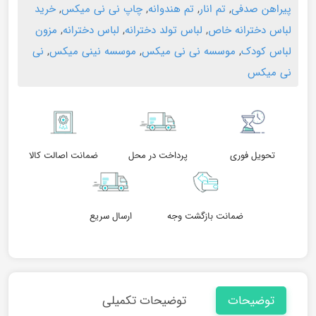
پیراهن صدفی
,
تم انار
,
تم هندوانه
,
چاپ نی نی میکس
,
خرید
لباس دخترانه خاص
,
لباس تولد دخترانه
,
لباس دخترانه
,
مزون
لباس کودک
,
موسسه نی نی میکس
,
موسسه نینی میکس
,
نی
نی میکس
تحویل فوری
پرداخت در محل
ضمانت اصالت کالا
ضمانت بازگشت وجه
ارسال سریع
توضیحات
توضیحات تکمیلی