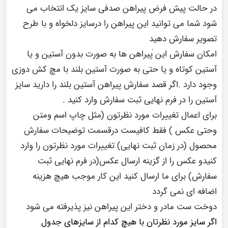
در حالت پیش فرض پیراهن صدفی سایز یک انتخاب می
شود شما می توانید این پیراهن را درسایز دلخواه و با طرح
تصویر سفارش دهید
امکان سفارش این ٰپیراهن ها به صورت بدون آستین و یا
آستین کوتاه و یا حتی به صورت آستین بلند با مچ کش دوزی
وجود دارد .اگر قصد سفارش پیراهن آستین بلند را دارید سایز
آستین را در فرم نهایی ثبت سفارش وارد کنید .
برای اعمال تغییرات مورد نظرتون (مثل چاپ اسم ومتن
وحتی عکس ) فقط کافیست درقسمت توضیحات سفارش
محصول (در زمان ثبت نهایی) تغییرات مورد نظرتون را وارد
کنیدو عکس را از گزینه ارسال عکس(در فرم نهایی ثبت
سفارش) برای ما ارسال کنید این کار موجب هیچ هزینه
اضافه ای نمی گردد
دوخت ست مادر و دختر این پیراهن نیز پذیرفته می شود
اگر سایز مورد نظرتان با هیچ کدام از سایزهای جدول