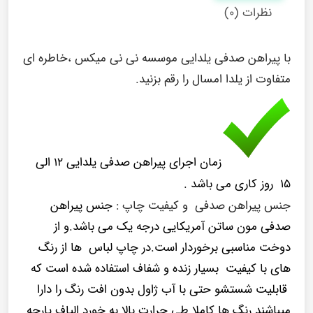
نظرات (۰)
با پیراهن صدفی یلدایی موسسه نی نی میکس ،خاطره ای
متفاوت از یلدا امسال را رقم بزنید.
زمان اجرای پیراهن صدفی یلدایی ۱۲ الی
۱۵ روز کاری می باشد .
جنس پیراهن صدفی و کیفیت چاپ :
جنس پیراهن
صدفی مون ساتن آمریکایی درجه یک می باشد.و از
دوخت مناسبی برخوردار است.در چاپ لباس ها از رنگ
های با کیفیت بسیار زنده و شفاف استفاده شده است که
قابلیت شستشو حتی با آب ژاول بدون افت رنگ را دارا
میباشند.رنگ ها کاملا طی حرارت بالا به خورد الیاف پارچه