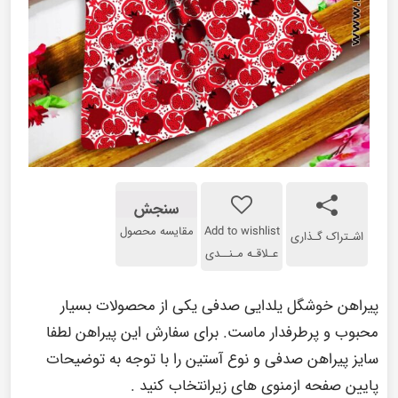
سنجش
Add to wishlist
مقایسه محصول
اشـتراک گـذاری
عـلاقـه مـنــدی
پیراهن خوشگل یلدایی صدفی یکی از محصولات بسیار
محبوب و پرطرفدار ماست. برای سفارش این پیراهن لطفا
سایز پیراهن صدفی و نوع آستین را با توجه به توضیحات
پایین صفحه ازمنوی های زیرانتخاب کنید .