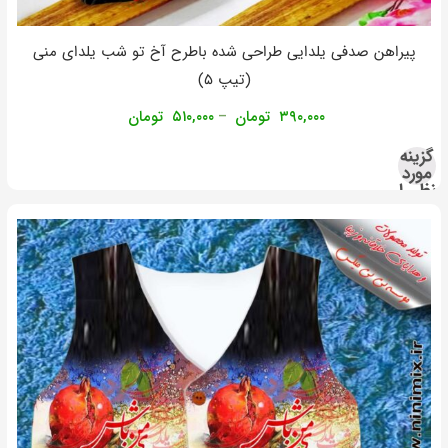
پیراهن صدفی یلدایی طراحی شده باطرح آخ تو شب یلدای منی
(تیپ ۵)
۳۹۰,۰۰۰
تومان
۵۱۰,۰۰۰
تومان
–
گزینه
مورد
نظر را
انتخاب
کنید