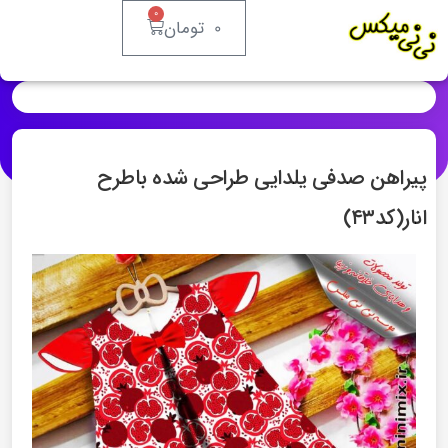
۰
۰
تومان
پیراهن صدفی یلدایی طراحی شده باطرح
انار(کد۴۳)