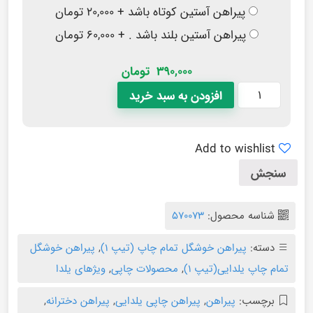
پیراهن آستین کوتاه باشد + ۲۰,۰۰۰ تومان
پیراهن آستین بلند باشد . + ۶۰,۰۰۰ تومان
390,000
تومان
افزودن به سبد خرید
Add to wishlist
سنجش
شناسه محصول:
570073
دسته:
پیراهن خوشگل تمام چاپ (تیپ ۱)
,
پیراهن خوشگل
تمام چاپ یلدایی(تیپ ۱)
,
محصولات چاپی
,
ویژهای یلدا
برچسب:
پیراهن
,
پیراهن چاپی یلدایی
,
پیراهن دخترانه
,