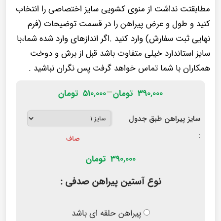
مطابقتت نداشت از منوی کشویی سایز اختصاصی را انتخاب
کنید و طول و عرض پیراهن را در قسمت توضیحات (فرم
نهایی ثبت سفارش) وارد کنید .اگر اندازهای وارد شده شما،با
سایز استاندارد خیلی متفاوت باشد قبل از برش و دوخت
همکاران با شما تماس خواهد گرفت پس نگران نباشید .
–
۳۹۰,۰۰۰
تومان
۵۱۰,۰۰۰
تومان
سایز پیراهن طبق جدول
:
صاف
390,000
تومان
نوع آستین پیراهن صدفی :
پیراهن حلقه ای باشد