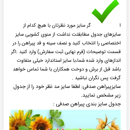
ا
گر سایز مورد نظرتان با هیچ کدام از
سایزهای جدول مطابقتت نداشت از منوی کشویی سایز
اختصاصی را انتخاب کنید و نصف سینه و قد پیراهن را در
قسمت توضیحات (فرم نهایی ثبت سفارش) وارد کنید .اگر
اندازهای وارد شده شما،با سایز استاندارد خیلی متفاوت
باشد قبل از برش و دوخت همکاران با شما تماس خواهد
گرفت پس نگران نباشید .
سایزپیراهن صدفی: لطفا سایز مد نظر خود را از جدول
زیر مشخص نمایید.
جدول سایز بندی پیراهن صدفی :