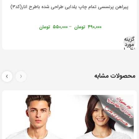
پیراهن پرنسسی تمام چاپ یلدایی طراحی شده باطرح انار(کد۳)
۴۹۰,۰۰۰
تومان
۵۵۰,۰۰۰
تومان
–
گزینه
مورد
نظر را
انتخاب
کنید
محصولات مشابه
‹
›