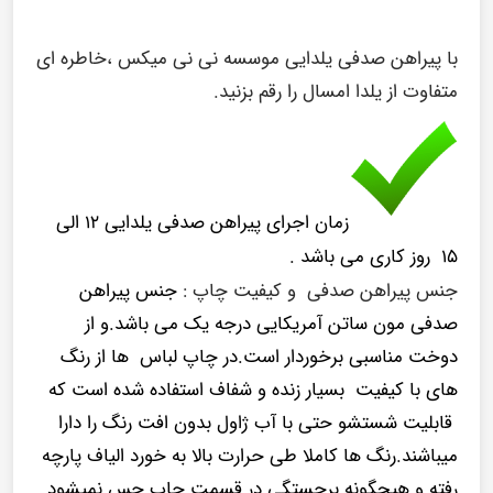
با پیراهن صدفی یلدایی موسسه نی نی میکس ،خاطره ای
متفاوت از یلدا امسال را رقم بزنید.
زمان اجرای پیراهن صدفی یلدایی ۱۲ الی
۱۵ روز کاری می باشد .
جنس پیراهن صدفی و کیفیت چاپ :
جنس پیراهن
صدفی مون ساتن آمریکایی درجه یک می باشد.و از
دوخت مناسبی برخوردار است.در چاپ لباس ها از رنگ
های با کیفیت بسیار زنده و شفاف استفاده شده است که
قابلیت شستشو حتی با آب ژاول بدون افت رنگ را دارا
میباشند.رنگ ها کاملا طی حرارت بالا به خورد الیاف پارچه
رفته و هیچگونه برجستگی در قسمت چاپ حس نمیشود .