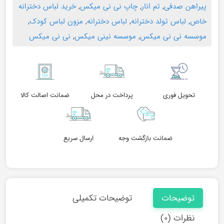
پیراهن صدفی
,
تم انار
,
چاپ نی نی میکس
,
خرید لباس دخترانه
خاص
,
لباس تولد دخترانه
,
لباس دخترانه
,
مزون لباس کودک
,
موسسه نی نی میکس
,
موسسه نینی میکس
,
نی نی میکس
تحویل فوری
پرداخت در محل
ضمانت اصالت کالا
ضمانت بازگشت وجه
ارسال سریع
توضیحات
توضیحات تکمیلی
نظرات (۰)