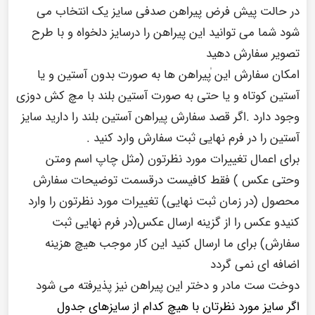
در حالت پیش فرض پیراهن صدفی سایز یک انتخاب می
شود شما می توانید این پیراهن را درسایز دلخواه و با طرح
تصویر سفارش دهید
امکان سفارش این ٰپیراهن ها به صورت بدون آستین و یا
آستین کوتاه و یا حتی به صورت آستین بلند با مچ کش دوزی
وجود دارد .اگر قصد سفارش پیراهن آستین بلند را دارید سایز
آستین را در فرم نهایی ثبت سفارش وارد کنید .
برای اعمال تغییرات مورد نظرتون (مثل چاپ اسم ومتن
وحتی عکس ) فقط کافیست درقسمت توضیحات سفارش
محصول (در زمان ثبت نهایی) تغییرات مورد نظرتون را وارد
کنیدو عکس را از گزینه ارسال عکس(در فرم نهایی ثبت
سفارش) برای ما ارسال کنید این کار موجب هیچ هزینه
اضافه ای نمی گردد
دوخت ست مادر و دختر این پیراهن نیز پذیرفته می شود
اگر سایز مورد نظرتان با هیچ کدام از سایزهای جدول