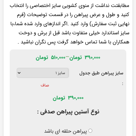
مطابقتت نداشت از منوی کشویی سایز اختصاصی را انتخاب
کنید و طول و عرض پیراهن را در قسمت توضیحات (فرم
نهایی ثبت سفارش) وارد کنید .اگر اندازهای وارد شده شما،با
سایز استاندارد خیلی متفاوت باشد قبل از برش و دوخت
همکاران با شما تماس خواهد گرفت پس نگران نباشید .
–
۳۹۰,۰۰۰
تومان
۵۱۰,۰۰۰
تومان
سایز پیراهن طبق جدول
:
صاف
390,000
تومان
نوع آستین پیراهن صدفی :
پیراهن حلقه ای باشد