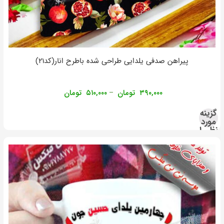
پیراهن صدفی یلدایی طراحی شده باطرح انار(کد۲۱)
۳۹۰,۰۰۰
تومان
۵۱۰,۰۰۰
تومان
–
گزینه
مورد
نظر را
انتخاب
کنید