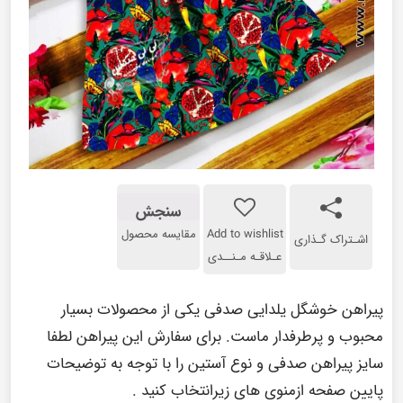
سنجش
Add to wishlist
مقایسه محصول
اشـتراک گـذاری
عـلاقـه مـنــدی
پیراهن خوشگل یلدایی صدفی یکی از محصولات بسیار
محبوب و پرطرفدار ماست. برای سفارش این پیراهن لطفا
سایز پیراهن صدفی و نوع آستین را با توجه به توضیحات
پایین صفحه ازمنوی های زیرانتخاب کنید .