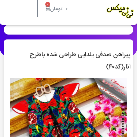
۰
۰
تومان
پیراهن صدفی یلدایی طراحی شده باطرح
انار(کد۴۰)