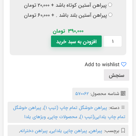
پیراهن آستین کوتاه باشد + ۲۰,۰۰۰ تومان
پیراهن آستین بلند باشد . + ۶۰,۰۰۰ تومان
390,000
تومان
افزودن به سبد خرید
Add to wishlist
سنجش
شناسه محصول:
570062
دسته:
پیراهن خوشگل تمام چاپ (تیپ ۱)
,
پیراهن خوشگل
تمام چاپ یلدایی(تیپ ۱)
,
محصولات چاپی
,
ویژهای یلدا
برچسب:
پیراهن
,
پیراهن چاپی یلدایی
,
پیراهن دخترانه
,