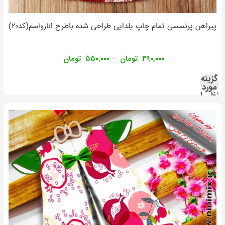
پیراهن پرنسسی تمام چاپ یلدایی طراحی شده باطرح انارواسم(کد۲۰)
۴۹۰,۰۰۰
تومان
۵۵۰,۰۰۰
تومان
–
گزینه
مورد
نظر را
انتخاب
کنید