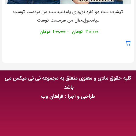
تیشرت ست دو نفره نوروزی يامقلب،قلب من دردست توست
..يامحول،حال من سرمست توست
۳۱۰,۰۰۰
تومان
۴۰۰,۰۰۰
تومان
–
کلیه حقوق مادی و معنوی متعلق به مجموعه نی نی میکس می
باشد
طراحی و اجرا : فراهان وب