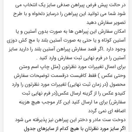
در حالت پیش فرض پیراهن صدفی سایز یک انتخاب می
شود شما می توانید این پیراهن را درسایز دلخواه و با طرح
تصویر سفارش دهید
امکان سفارش این ٰپیراهن ها به صورت بدون آستین و یا
آستین کوتاه و یا حتی به صورت آستین بلند با مچ کش دوزی
وجود دارد .اگر قصد سفارش پیراهن آستین بلند را دارید سایز
آستین را در فرم نهایی ثبت سفارش وارد کنید .
برای اعمال تغییرات مورد نظرتون (مثل چاپ اسم ومتن
وحتی عکس ) فقط کافیست درقسمت توضیحات سفارش
محصول (در زمان ثبت نهایی) تغییرات مورد نظرتون را وارد
کنیدو عکس را از گزینه ارسال عکس(در فرم نهایی ثبت
سفارش) برای ما ارسال کنید این کار موجب هیچ هزینه
اضافه ای نمی گردد
دوخت ست مادر و دختر این پیراهن نیز پذیرفته می شود
اگر سایز مورد نظرتان با هیچ کدام از سایزهای جدول