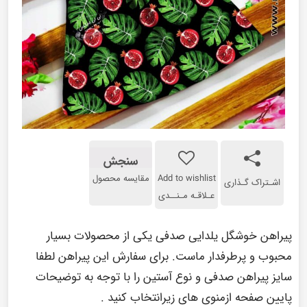
سنجش
Add to wishlist
مقایسه محصول
اشـتراک گـذاری
عـلاقـه مـنــدی
پیراهن خوشگل یلدایی صدفی یکی از محصولات بسیار
محبوب و پرطرفدار ماست. برای سفارش این پیراهن لطفا
سایز پیراهن صدفی و نوع آستین را با توجه به توضیحات
پایین صفحه ازمنوی های زیرانتخاب کنید .