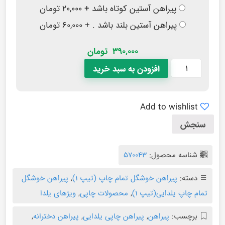
پیراهن آستین کوتاه باشد + ۲۰,۰۰۰ تومان
پیراهن آستین بلند باشد . + ۶۰,۰۰۰ تومان
390,000
تومان
افزودن به سبد خرید
Add to wishlist
سنجش
شناسه محصول:
570043
دسته:
پیراهن خوشگل تمام چاپ (تیپ ۱)
,
پیراهن خوشگل
تمام چاپ یلدایی(تیپ ۱)
,
محصولات چاپی
,
ویژهای یلدا
برچسب:
پیراهن
,
پیراهن چاپی یلدایی
,
پیراهن دخترانه
,