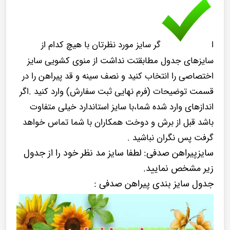
ا
گر سایز مورد نظرتان با هیچ کدام از
سایزهای جدول مطابقتت نداشت از منوی کشویی سایز
اختصاصی را انتخاب کنید و نصف سینه و قد پیراهن را در
قسمت توضیحات (فرم نهایی ثبت سفارش) وارد کنید .اگر
اندازهای وارد شده شما،با سایز استاندارد خیلی متفاوت
باشد قبل از برش و دوخت همکاران با شما تماس خواهد
گرفت پس نگران نباشید .
سایزپیراهن صدفی: لطفا سایز مد نظر خود را از جدول
زیر مشخص نمایید.
جدول سایز بندی پیراهن صدفی :