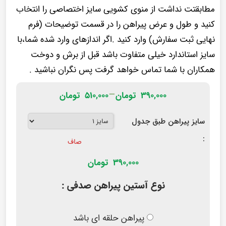
مطابقتت نداشت از منوی کشویی سایز اختصاصی را انتخاب
کنید و طول و عرض پیراهن را در قسمت توضیحات (فرم
نهایی ثبت سفارش) وارد کنید .اگر اندازهای وارد شده شما،با
سایز استاندارد خیلی متفاوت باشد قبل از برش و دوخت
همکاران با شما تماس خواهد گرفت پس نگران نباشید .
–
۳۹۰,۰۰۰
تومان
۵۱۰,۰۰۰
تومان
سایز پیراهن طبق جدول
:
صاف
390,000
تومان
نوع آستین پیراهن صدفی :
پیراهن حلقه ای باشد