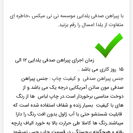
با پیراهن صدفی یلدایی موسسه نی نی میکس ،خاطره ای
متفاوت از یلدا امسال را رقم بزنید.
زمان اجرای پیراهن صدفی یلدایی ۱۲ الی
۱۵ روز کاری می باشد .
جنس پیراهن صدفی و کیفیت چاپ :
جنس پیراهن
صدفی مون ساتن آمریکایی درجه یک می باشد.و از
دوخت مناسبی برخوردار است.در چاپ لباس ها از رنگ
های با کیفیت بسیار زنده و شفاف استفاده شده است که
قابلیت شستشو حتی با آب ژاول بدون افت رنگ را دارا
میباشند.رنگ ها کاملا طی حرارت بالا به خورد الیاف پارچه
رفته و هیچگونه برجستگی در قسمت چاپ حس نمیشود .