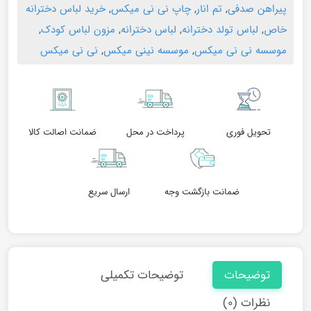
پیراهن صدفی
,
تم انار
,
چاپ نی نی میکس
,
خرید لباس دخترانه
خاص
,
لباس تولد دخترانه
,
لباس دخترانه
,
مزون لباس کودک
,
موسسه نی نی میکس
,
موسسه نینی میکس
,
نی نی میکس
تحویل فوری
پرداخت در محل
ضمانت اصالت کالا
ضمانت بازگشت وجه
ارسال سریع
توضیحات
توضیحات تکمیلی
نظرات (۰)