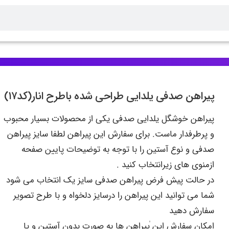
پیراهن صدفی یلدایی طراحی شده باطرح انار(کد۱۷)
پیراهن خوشگل یلدایی صدفی یکی از محصولات بسیار محبوب
و پرطرفدار ماست. برای سفارش این پیراهن لطفا سایز پیراهن
صدفی و نوع آستین را با توجه به توضیحات پایین صفحه
ازمنوی های زیرانتخاب کنید .
در حالت پیش فرض پیراهن صدفی سایز یک انتخاب می شود
شما می توانید این پیراهن را درسایز دلخواه و با طرح تصویر
سفارش دهید
امکان سفارش این ٰپیراهن ها به صورت بدون آستین و یا