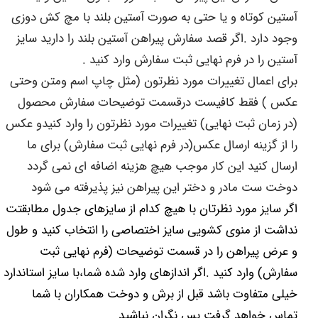
آستین کوتاه و یا حتی به صورت آستین بلند با مچ کش دوزی
وجود دارد .اگر قصد سفارش پیراهن آستین بلند را دارید سایز
آستین را در فرم نهایی ثبت سفارش وارد کنید .
برای اعمال تغییرات مورد نظرتون (مثل چاپ اسم ومتن وحتی
عکس ) فقط کافیست درقسمت توضیحات سفارش محصول
(در زمان ثبت نهایی) تغییرات مورد نظرتون را وارد کنیدو عکس
را از گزینه ارسال عکس(در فرم نهایی ثبت سفارش) برای ما
ارسال کنید این کار موجب هیچ هزینه اضافه ای نمی گردد
دوخت ست مادر و دختر این پیراهن نیز پذیرفته می شود
اگر سایز مورد نظرتان با هیچ کدام از سایزهای جدول مطابقتت
نداشت از منوی کشویی سایز اختصاصی را انتخاب کنید و طول
و عرض پیراهن را در قسمت توضیحات (فرم نهایی ثبت
سفارش) وارد کنید .اگر اندازهای وارد شده شما،با سایز استاندارد
خیلی متفاوت باشد قبل از برش و دوخت همکاران با شما
تماس خواهد گرفت پس نگران نباشید .