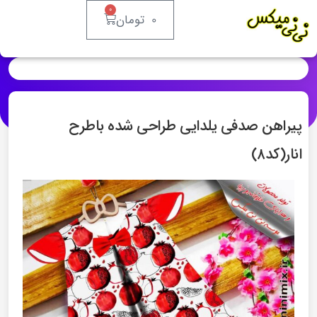
۰
۰
تومان
پیراهن صدفی یلدایی طراحی شده باطرح
انار(کد۸)