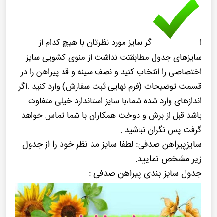
ا
گر سایز مورد نظرتان با هیچ کدام از
سایزهای جدول مطابقتت نداشت از منوی کشویی سایز
اختصاصی را انتخاب کنید و نصف سینه و قد پیراهن را در
قسمت توضیحات (فرم نهایی ثبت سفارش) وارد کنید .اگر
اندازهای وارد شده شما،با سایز استاندارد خیلی متفاوت
باشد قبل از برش و دوخت همکاران با شما تماس خواهد
گرفت پس نگران نباشید .
سایزپیراهن صدفی: لطفا سایز مد نظر خود را از جدول
زیر مشخص نمایید.
جدول سایز بندی پیراهن صدفی :