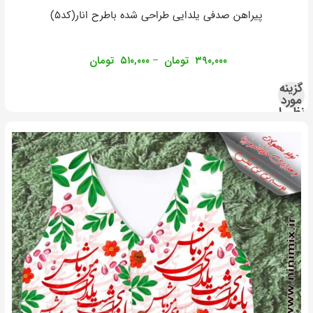
پیراهن صدفی یلدایی طراحی شده باطرح انار(کد۵)
۳۹۰,۰۰۰
تومان
۵۱۰,۰۰۰
تومان
–
گزینه
مورد
نظر را
انتخاب
کنید