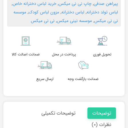
پیراهن صدفی
,
چاپ نی نی میکس
,
خرید لباس دخترانه خاص
,
لباس تولد دخترانه
,
لباس دخترانه
,
مزون لباس کودک
,
موسسه
نی نی میکس
,
موسسه نینی میکس
,
نی نی میکس
تحویل فوری
پرداخت در محل
ضمانت اصالت کالا
ضمانت بازگشت وجه
ارسال سریع
توضیحات
توضیحات تکمیلی
نظرات (۰)