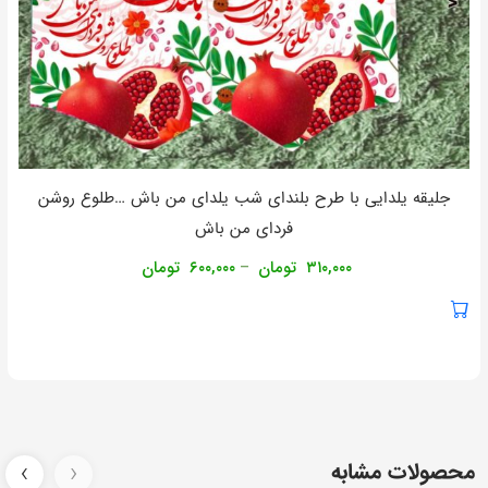
جلیقه یلدایی با طرح بلندای شب یلدای من باش …طلوع روشن
فردای من باش
۳۱۰,۰۰۰
تومان
۶۰۰,۰۰۰
تومان
–
محصولات مشابه
‹
›