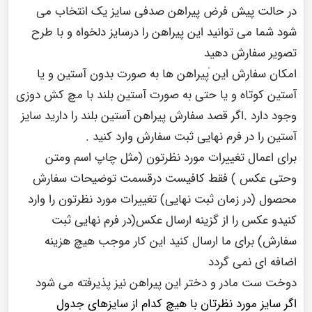
در حالت پیش فرض پیراهن صدفی سایز یک انتخاب می
شود شما می توانید این پیراهن را درسایز دلخواه و با طرح
تصویر سفارش دهید
امکان سفارش این ٰپیراهن ها به صورت بدون آستین و یا
آستین کوتاه و یا حتی به صورت آستین بلند با مچ کش دوزی
وجود دارد .اگر قصد سفارش پیراهن آستین بلند را دارید سایز
آستین را در فرم نهایی ثبت سفارش وارد کنید .
برای اعمال تغییرات مورد نظرتون (مثل چاپ اسم ومتن
وحتی عکس ) فقط کافیست درقسمت توضیحات سفارش
محصول (در زمان ثبت نهایی) تغییرات مورد نظرتون را وارد
کنیدو عکس را از گزینه ارسال عکس(در فرم نهایی ثبت
سفارش) برای ما ارسال کنید این کار موجب هیچ هزینه
اضافه ای نمی گردد
دوخت ست مادر و دختر این پیراهن نیز پذیرفته می شود
اگر سایز مورد نظرتان با هیچ کدام از سایزهای جدول