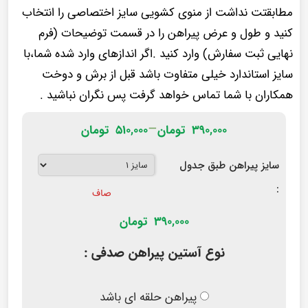
مطابقتت نداشت از منوی کشویی سایز اختصاصی را انتخاب
کنید و طول و عرض پیراهن را در قسمت توضیحات (فرم
نهایی ثبت سفارش) وارد کنید .اگر اندازهای وارد شده شما،با
سایز استاندارد خیلی متفاوت باشد قبل از برش و دوخت
همکاران با شما تماس خواهد گرفت پس نگران نباشید .
–
۳۹۰,۰۰۰
تومان
۵۱۰,۰۰۰
تومان
سایز پیراهن طبق جدول
:
صاف
390,000
تومان
نوع آستین پیراهن صدفی :
پیراهن حلقه ای باشد