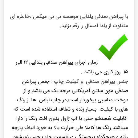
با پیراهن صدفی یلدایی موسسه نی نی میکس ،خاطره ای
متفاوت از یلدا امسال را رقم بزنید.
زمان اجرای پیراهن صدفی یلدایی ۱۲ الی
۱۵ روز کاری می باشد .
جنس پیراهن صدفی و کیفیت چاپ :
جنس پیراهن
صدفی مون ساتن آمریکایی درجه یک می باشد.و از
دوخت مناسبی برخوردار است.در چاپ لباس ها از رنگ
های با کیفیت بسیار زنده و شفاف استفاده شده است که
قابلیت شستشو حتی با آب ژاول بدون افت رنگ را دارا
میباشند.رنگ ها کاملا طی حرارت بالا به خورد الیاف پارچه
رفته و هیچگونه برجستگی در قسمت چاپ حس نمیشود .