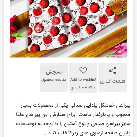
سنجش
Add to wishlist
مقایسه محصول
اشـتراک گـذاری
عـلاقـه مـنــدی
پیراهن خوشگل یلدایی صدفی یکی از محصولات بسیار
محبوب و پرطرفدار ماست. برای سفارش این پیراهن لطفا
سایز پیراهن صدفی و نوع آستین را با توجه به توضیحات
پایین صفحه ازمنوی های زیرانتخاب کنید .