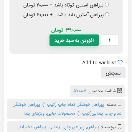
پیراهن آستین کوتاه باشد + ۲۰,۰۰۰ تومان
پیراهن آستین بلند باشد . + ۶۰,۰۰۰ تومان
390,000
تومان
افزودن به سبد خرید
Add to wishlist
سنجش
شناسه محصول:
570007
دسته:
پیراهن خوشگل تمام چاپ (تیپ ۱)
,
پیراهن خوشگل
تمام چاپ یلدایی(تیپ ۱)
,
محصولات چاپی
,
ویژهای یلدا
برچسب:
پیراهن
,
پیراهن چاپی یلدایی
,
پیراهن دخترانه
,