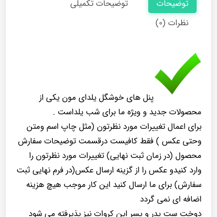
توضیحات
توضیحات تکمیلی
نظرات (۰)
پنل های خوشگل یلدای مون یکی از
محصولات جدید و ویژه ما برای شب یلداست .
برای اعمال تغییرات مورد نظرتون (مثل چاپ اسم ومتن
وحتی عکس ) فقط کافیست درقسمت توضیحات سفارش
محصول (در زمان ثبت نهایی) تغییرات مورد نظرتون را
وارد کنیدو عکس را از گزینه ارسال عکس(در فرم نهایی ثبت
سفارش) برای ما ارسال کنید این کار موجب هیچ هزینه
اضافه ای نمی گردد
دوخت ست پدر و پسر این کروات نیز پذیرفته می شود