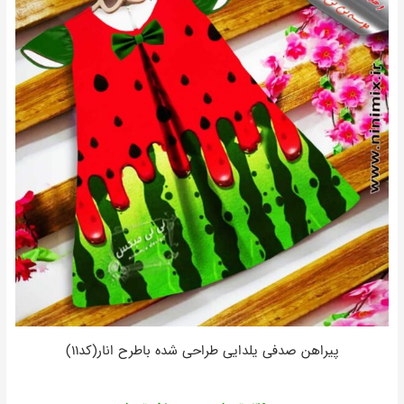
پیراهن صدفی یلدایی طراحی شده باطرح انار(کد۱۱)