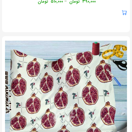
۳۹۰,۰۰۰
تومان
۵۱۰,۰۰۰
تومان
–