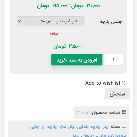
–
۱۹۰,۰۰۰
تومان
۱۹۵,۰۰۰
تومان
جنس پارچه:
صاف
195,000
تومان
افزودن به سبد خرید
Add to wishlist
سنجش
شناسه محصول:
640013
دسته:
پنل پارچه یلدایی
,
پنل های پارچه ای چاپی
,
محصولات چاپی
,
ویژهای یلدا