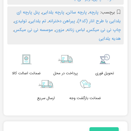
برچسب:
پارچه
,
پارچه ساتن
,
پارچه یلدایی
,
پنل پارچه ای
یلدایی با طرح انار (کد۶)
,
پیراهن دخترانه
,
تم یلدایی
,
تولیدی
,
چاپ نی نی میکس
,
لباس زنانه
,
مزون
,
موسسه نی نی میکس
,
هدیه یلدایی
تحویل فوری
پرداخت در محل
ضمانت اصالت کالا
ضمانت بازگشت وجه
ارسال سریع