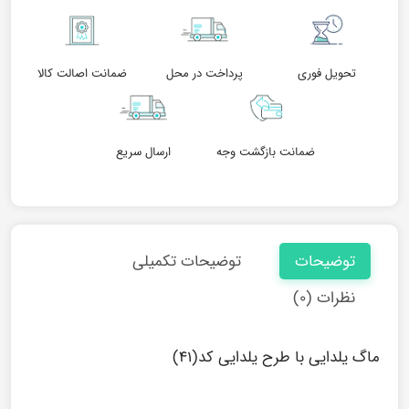
تحویل فوری
پرداخت در محل
ضمانت اصالت کالا
ضمانت بازگشت وجه
ارسال سریع
توضیحات
توضیحات تکمیلی
نظرات (۰)
ماگ یلدایی با طرح یلدایی کد(۴۱)