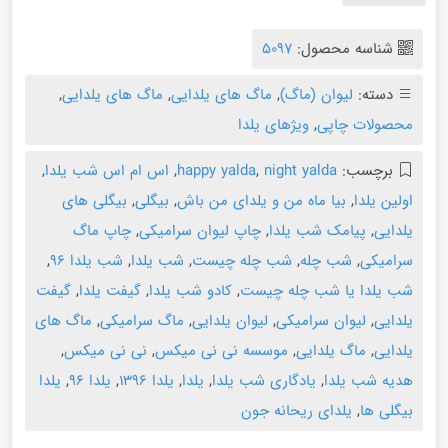
شناسه محصول:
5097
دسته:
لیوان (ماگ)
,
ماگ های یلدایی
,
ماگ های یلدایی
,
محصولات چاپی
,
ویژهای یلدا
برچسب:
night yalda
,
happy yalda
,
اس ام اس شب یلدا
,
اولین یلدا
,
بیا ماه من و یلدای من باش
,
بیگلی
,
بیگلی های
یلدایی
,
پیامک شب یلدا
,
چاپ لیوان سرامیکی
,
چاپ ماگ
سرامیکی
,
شب چله
,
شب چله چیست
,
شب یلدا
,
شب یلدا ۹۶
,
شب یلدا یا شب چله چیست
,
کادو شب یلدا
,
گیفت یلدا
,
گیفت
یلدایی
,
لیوان سرامیکی
,
لیوان یلدایی
,
ماگ سرامیکی
,
ماگ های
یلدایی
,
ماگ یلدایی
,
موسسه نی نی میکس
,
نی نی میکس
,
هدیه شب یلدا
,
یادگاری شب یلدا
,
یلدا
,
یلدا ۱۳۹۶
,
یلدا ۹۶
,
یلدا
بیگلی ها
,
یلدای ریحانه جون