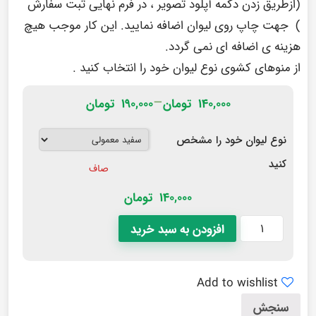
(ازطریق زدن دکمه آپلود تصویر ، در فرم نهایی ثبت سفارش
) جهت چاپ روی لیوان اضافه نمایید. این کار موجب هیچ
هزینه ی اضافه ای نمی گردد.
از منوهای کشوی نوع لیوان خود را انتخاب کنید .
–
۱۴۰,۰۰۰
تومان
۱۹۰,۰۰۰
تومان
نوع لیوان خود را مشخص
کنید
صاف
140,000
تومان
افزودن به سبد خرید
Add to wishlist
سنجش