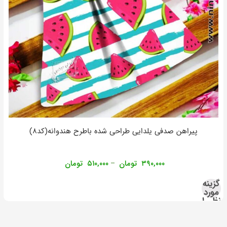
پیراهن صدفی یلدایی طراحی شده باطرح هندوانه(کد۸)
۳۹۰,۰۰۰
تومان
۵۱۰,۰۰۰
تومان
–
گزینه
مورد
نظر را
انتخاب
کنید