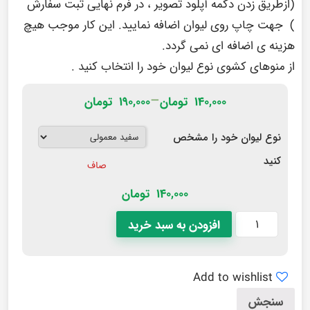
(ازطریق زدن دکمه آپلود تصویر ، در فرم نهایی ثبت سفارش
) جهت چاپ روی لیوان اضافه نمایید. این کار موجب هیچ
هزینه ی اضافه ای نمی گردد.
از منوهای کشوی نوع لیوان خود را انتخاب کنید .
–
۱۴۰,۰۰۰
تومان
۱۹۰,۰۰۰
تومان
نوع لیوان خود را مشخص
کنید
صاف
140,000
تومان
افزودن به سبد خرید
Add to wishlist
سنجش