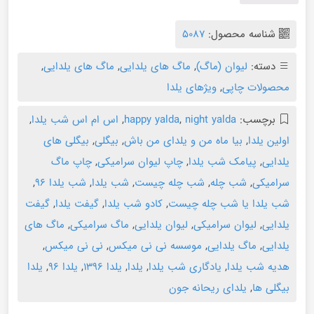
شناسه محصول:
5087
دسته:
لیوان (ماگ)
,
ماگ های یلدایی
,
ماگ های یلدایی
,
محصولات چاپی
,
ویژهای یلدا
برچسب:
night yalda
,
happy yalda
,
اس ام اس شب یلدا
,
اولین یلدا
,
بیا ماه من و یلدای من باش
,
بیگلی
,
بیگلی های
یلدایی
,
پیامک شب یلدا
,
چاپ لیوان سرامیکی
,
چاپ ماگ
سرامیکی
,
شب چله
,
شب چله چیست
,
شب یلدا
,
شب یلدا ۹۶
,
شب یلدا یا شب چله چیست
,
کادو شب یلدا
,
گیفت یلدا
,
گیفت
یلدایی
,
لیوان سرامیکی
,
لیوان یلدایی
,
ماگ سرامیکی
,
ماگ های
یلدایی
,
ماگ یلدایی
,
موسسه نی نی میکس
,
نی نی میکس
,
هدیه شب یلدا
,
یادگاری شب یلدا
,
یلدا
,
یلدا ۱۳۹۶
,
یلدا ۹۶
,
یلدا
بیگلی ها
,
یلدای ریحانه جون