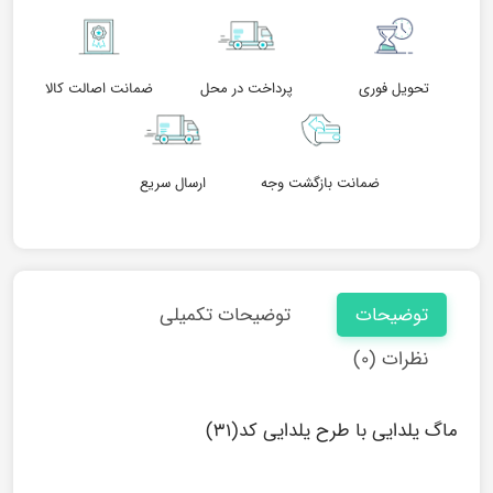
تحویل فوری
پرداخت در محل
ضمانت اصالت کالا
ضمانت بازگشت وجه
ارسال سریع
توضیحات
توضیحات تکمیلی
نظرات (۰)
ماگ یلدایی با طرح یلدایی کد(۳۱)