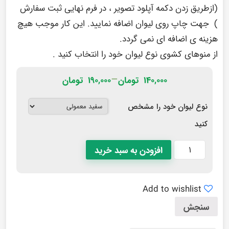
(ازطریق زدن دکمه آپلود تصویر ، در فرم نهایی ثبت سفارش
) جهت چاپ روی لیوان اضافه نمایید. این کار موجب هیچ
هزینه ی اضافه ای نمی گردد.
از منوهای کشوی نوع لیوان خود را انتخاب کنید .
–
140,000
تومان
190,000
تومان
نوع لیوان خود را مشخص
کنید
افزودن به سبد خرید
Add to wishlist
سنجش