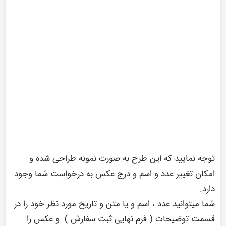
سنجش
Add to wishlist
مقایسه محصول
اشـتراک گـذاری
عـلاقـه مـنــدی
توجه نمایید که این طرح به صورت نمونه طراحی شده و
امکان تغییر عدد و اسم و درج عکس به درخواست شما وجود
دارد.
شما میتوانید عدد ، اسم و یا متن و تاریخ مورد نظر خود را در
قسمت توضیحات ( فرم نهایی ثبت سفارش ) و عکس را