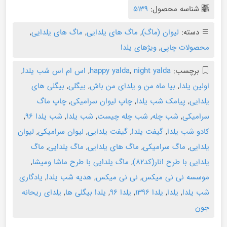
شناسه محصول:
5139
دسته:
لیوان (ماگ)
,
ماگ های یلدایی
,
ماگ های یلدایی
,
محصولات چاپی
,
ویژهای یلدا
برچسب:
night yalda
,
happy yalda
,
اس ام اس شب یلدا
,
اولین یلدا
,
بیا ماه من و یلدای من باش
,
بیگلی
,
بیگلی های
یلدایی
,
پیامک شب یلدا
,
چاپ لیوان سرامیکی
,
چاپ ماگ
سرامیکی
,
شب چله
,
شب چله چیست
,
شب یلدا
,
شب یلدا 96
,
کادو شب یلدا
,
گیفت یلدا
,
گیفت یلدایی
,
لیوان سرامیکی
,
لیوان
یلدایی
,
ماگ سرامیکی
,
ماگ های یلدایی
,
ماگ یلدایی
,
ماگ
یلدایی با طرح انار(کد82)
,
ماگ یلدایی با طرح ماشا ومیشا
,
موسسه نی نی میکس
,
نی نی میکس
,
هدیه شب یلدا
,
یادگاری
شب یلدا
,
یلدا
,
یلدا 1396
,
یلدا 96
,
یلدا بیگلی ها
,
یلدای ریحانه
جون