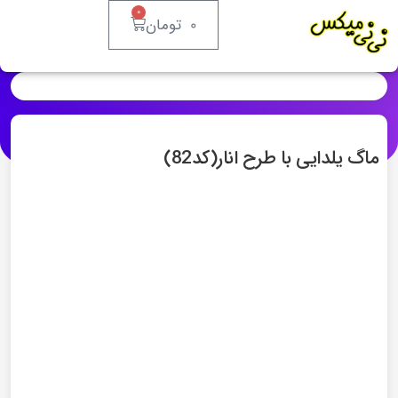
0
0
تومان
ماگ یلدایی با طرح انار(کد82)