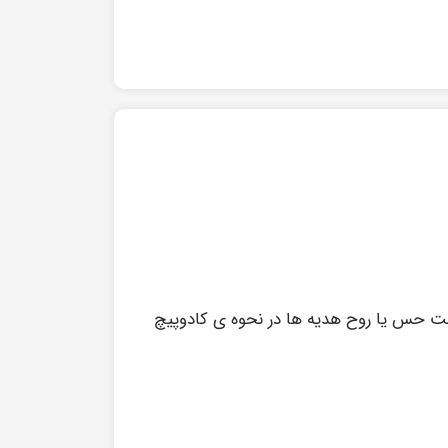
ت حس یا روح هدیه ها در نحوه ی کادوپیچ