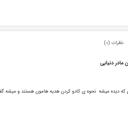
نظرات (۰)
 مادر دنیایی
که دیده میشه نحوه ی کادو کردن هدیه هامون هستند و میشه گف