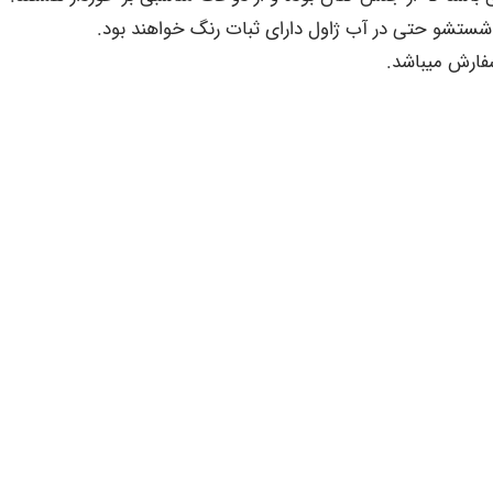
 شستشو حتی در آب ژاول دارای ثبات رنگ خواهند بود.
ین مادر دنیایی