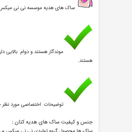
ساک های هدیه موسسه نی نی میکس علاوه
موندگار هستند و دوام بالایی 
هستند.
توضیحات اختصاصی مورد نظر خود
جنس و کیفیت ساک های هدیه کتان :
ساک ها محصول گروه
تولیدی نی نی میکس
می 