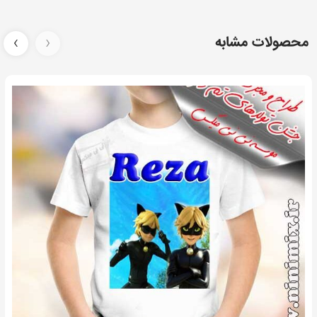
کنید
محصولات مشابه
‹
›