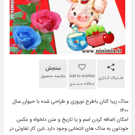
سنجش
Add to wishlist
مقایسه محصول
اشـتراک گـذاری
عـلاقـه مـنــدی
ساک زیبا کتان باطرح نوروزی و طراحی شده با حیوان سال
۱۴۰۰
امکان اضافه کردن اسم و یا تاریخ و متن دلخواه و عکس
خودتون به ساک های انتخابی وجود دارد ،این کار تفاوتی در