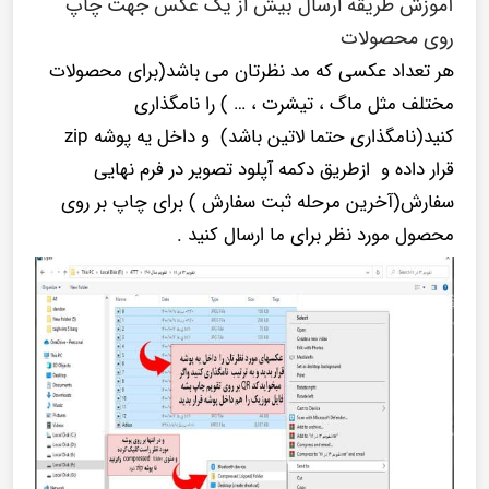
آموزش طریقه ارسال بیش از یک عکس جهت چاپ
روی محصولات
هر تعداد عکسی که مد نظرتان می باشد(برای محصولات
مختلف مثل ماگ ، تیشرت ، … ) را نامگذاری
کنید(نامگذاری حتما لاتین باشد) و داخل یه پوشه zip
قرار داده و ازطریق دکمه آپلود تصویر در فرم نهایی
سفارش(آخرین مرحله ثبت سفارش ) برای چاپ بر روی
محصول مورد نظر برای ما ارسال کنید .