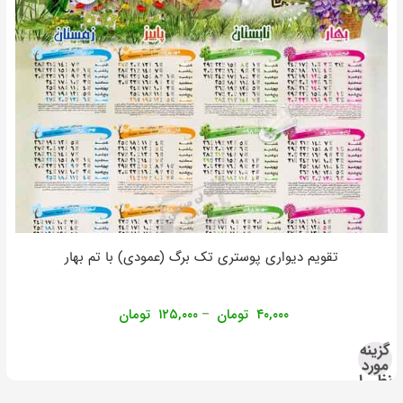
تقویم دیواری پوستری تک برگ (عمودی) با تم بهار
۴۰,۰۰۰
تومان
۱۲۵,۰۰۰
تومان
–
گزینه
مورد
نظر را
انتخاب