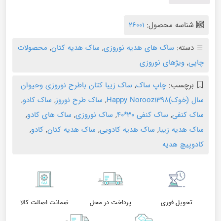
شناسه محصول:
26001
دسته:
ساک های هدیه نوروزی
,
ساک هدیه کتان
,
محصولات
چاپی
,
ویژهای نوروزی
برچسب:
چاپ ساک
,
ساک زیبا کتان باطرح نوروزی وحیوان
سال (خوک)Happy Norooz1398
,
ساک طرح نوروز
,
ساک کادو
,
ساک کنفی
,
ساک کنفی ۳۰*۴۰
,
ساک نوروزی
,
ساک های کادو
,
ساک هدیه زیبا
,
ساک هدیه کادویی
,
ساک هدیه کتان
,
کادو
,
کادوپیچ هدیه
تحویل فوری
پرداخت در محل
ضمانت اصالت کالا