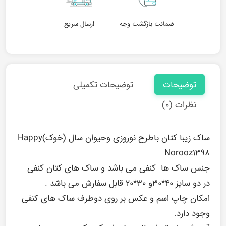
ضمانت بازگشت وجه
ارسال سریع
توضیحات
توضیحات تکمیلی
نظرات (۰)
ساک زیبا کتان باطرح نوروزی وحیوان سال (خوک)Happy
Norooz1398
جنس ساک ها کنفی می باشد و ساک های کتان کنفی
در دو سایز ۴۰*۳۰و ۳۰*۲۰ قابل سفارش می باشد .
امکان چاپ اسم و عکس بر روی دوطرف ساک های کنفی
وجود دارد.