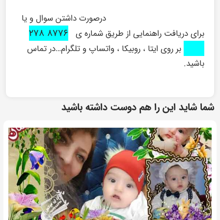
درصورت داشتن سوال و یا
۸۷۷۶ ۲۷۸
برای دریافت راهنمایی از طریق شماره ی
۰۹۱۶
بر روی ایتا ، روبیکا ، واتساپ و تلگرام…در تماس
باشید.
شما شاید این را هم دوست داشته باشید