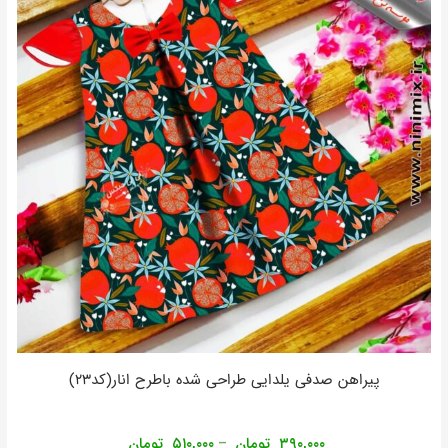
پیراهن صدفی یلدایی طراحی شده باطرح انار(کد۲۳)
۳۹۰,۰۰۰
تومان
۵۱۰,۰۰۰
تومان
–