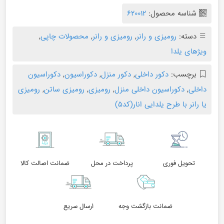
شناسه محصول:
620012
دسته:
رومیزی و رانر
,
رومیزی و رانر
,
محصولات چاپی
,
ویژهای یلدا
برچسب:
دکور داخلی
,
دکور منزل
,
دکوراسیون
,
دکوراسیون
داخلی
,
دکوراسیون داخلی منزل
,
رومیزی
,
رومیزی ساتن
,
رومیزی
یا رانر با طرح یلدایی انار(کد۵)
تحویل فوری
پرداخت در محل
ضمانت اصالت کالا
ضمانت بازگشت وجه
ارسال سریع