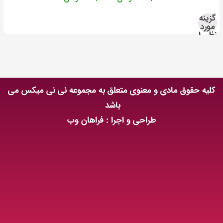
گزینه
مورد
نظر را
انتخاب
کنید
کلیه حقوق مادی و معنوی متعلق به مجموعه نی نی میکس می
باشد
طراحی و اجرا : فراهان وب