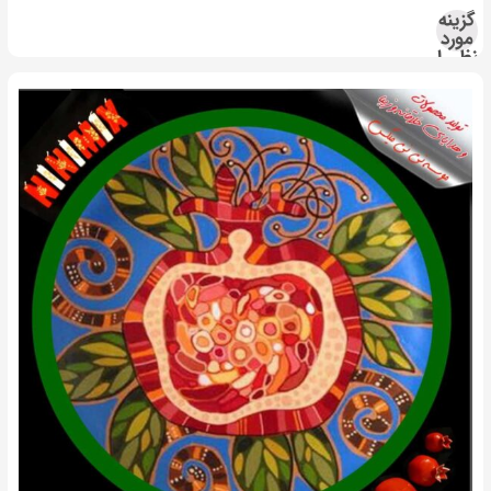
گزینه
مورد
نظر را
انتخاب
کنید