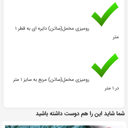
رومیزی مخمل(ساتن) دایره ای به قطر ۱
متر
رومیزی مخمل(ساتن) مربع به سایز ۱ متر
در ۱ متر
شما شاید این را هم دوست داشته باشید