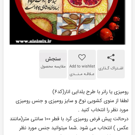
سنجش
Add to wishlist
مقایسه محصول
اشـتراک گـذاری
عـلاقـه مـنــدی
رومیزی یا رانر با طرح یلدایی انار(کد۶)
لطفا از منوی کشویی نوع و سایز رومیزی و جنس رومیزی
مورد نظر را انتخاب کنید .
درحالت پیش فرض رومیزی گرد با قطر ۱۰۰ سانتی متر(ماننند
عکس ) انتخاب می شود .شما میتوانید جنس مورد نظر