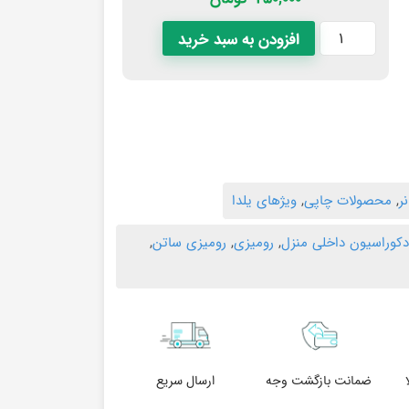
افزودن به سبد خرید
ر
,
محصولات چاپی
,
ویژهای یلدا
کوراسیون داخلی منزل
,
رومیزی
,
رومیزی ساتن
,
ضمانت بازگشت وجه
ارسال سریع