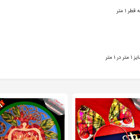
 ۱ متر
 متر