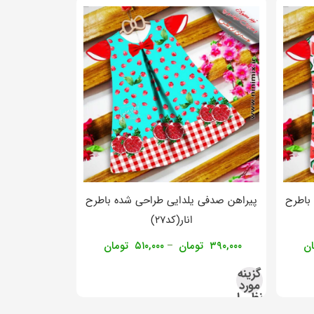
باطرح
پیراهن صدفی یلدایی طراحی شده باطرح
انار(کد۲۷)
ان
۳۹۰,۰۰۰
تومان
۵۱۰,۰۰۰
تومان
–
گزینه
مورد
نظر را
انتخاب