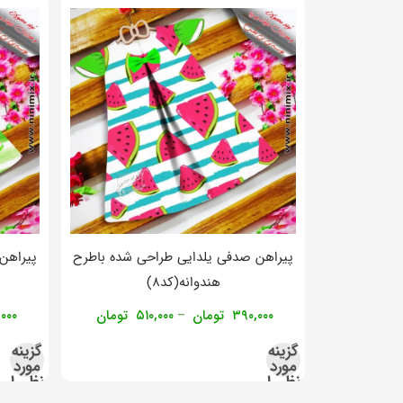
پیراهن صدفی یلدایی طراحی شده باطرح
پیراهن
هندوانه(کد۸)
۳۹۰,۰۰۰
تومان
۵۱۰,۰۰۰
تومان
۰۰۰
–
گزینه
گزینه
مورد
مورد
نظر را
نظر را
انتخاب
انتخاب