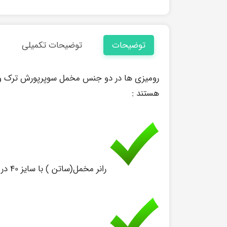
توضیحات
توضیحات تکمیلی
رومیزی ها در دو جنس مخمل سوپرپورش ترک و س
هستند :
رانر مخمل(ساتن ) با سایز ۴۰ در ۱۳۰ سانت