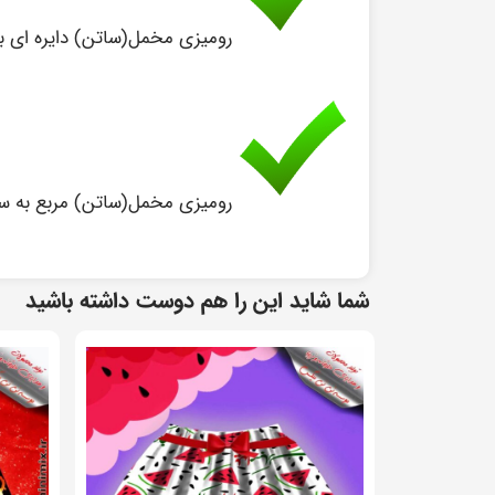
رومیزی مخمل(ساتن) دایره ای به قطر
رومیزی مخمل(ساتن) مربع به سایز ۱ متر در ۱
شما شاید این را هم دوست داشته باشید