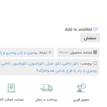
Add to wishlist
سنجش
شناسه محصول:
620010
دسته:
رومیزی و رانر
,
رومیزی و ران
برچسب:
دکور داخلی
,
دکور منزل
,
دکوراسیون
,
دکوراسیون داخلی
,
د
رومیزی یا رانر با طرح یلدایی هندوانه(کد۴
تحویل فوری
پرداخت در محل
ضمانت اصالت کالا