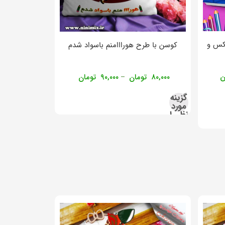
عکس و
کوسن با طرح هورااامنم باسواد شدم
ن
۸۰,۰۰۰
تومان
۹۰,۰۰۰
تومان
–
گزینه
مورد
نظر را
انتخاب
کنید