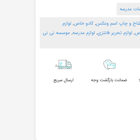
مات مدرسه
 شاخ و چاپ اسم وعکس
,
کادو خاص
,
لوازم
اص
,
لوازم تحریر فانتزی
,
لوازم مدرسه
,
موسسه نی نی
ضمانت بازگشت وجه
ارسال سریع