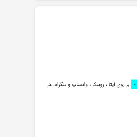
بر روی ایتا ، روبیکا ، واتساپ و تلگرام…در