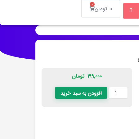
۰
۰
تومان
۱۹۹,۰۰۰
تومان
افزودن به سبد خرید