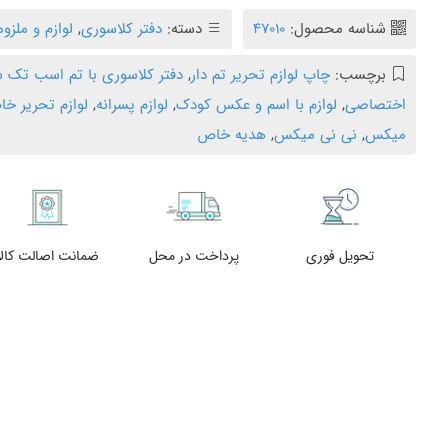
شناسه محصول:
۴۷۰۱۰
دسته:
دفتر کلاسوری
,
لوازم و ملزو
برچسب:
چاپ لوازم تحریر تم دار
,
دفتر کلاسوری با تم اسب تک
اختصاصی
,
لوازم با اسم و عکس کودک
,
لوازم پسرانه
,
لوازم تحریر خ
میکس
,
نی نی میکس
,
هدیه خاص
تحویل فوری
پرداخت در محل
ضمانت اصالت کالا