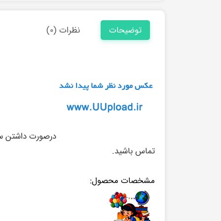
توضیحات
نظرات (۰)
درصورت داشتن سوا
تماس باشید.
مشخصات محصول: