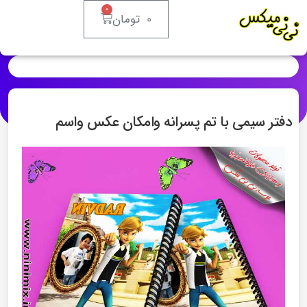
۰
۰
تومان
دفتر سیمی با تم پسرانه وامکان عکس واسم