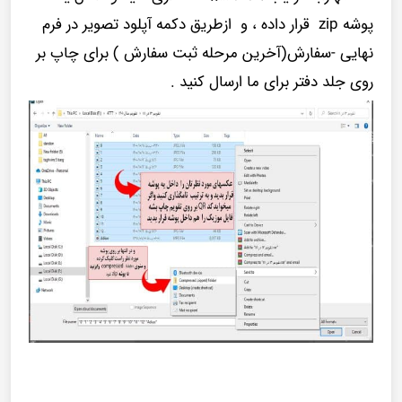
پوشه zip قرار داده ، و ازطریق دکمه آپلود تصویر در فرم
نهایی -سفارش(آخرین مرحله ثبت سفارش ) برای چاپ بر
روی جلد دفتر برای ما ارسال کنید .