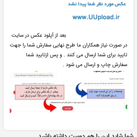
بعد از آپلود عکس در سایت
در صورت نیاز همکاران ما طرح نهایی سفارش شما را جهت
تایید برای شما ارسال می کنند . و پس ازتایید شما
سفارش چاپ و ارسال می شود .
شما شاید این را هم دوست داشته باشید