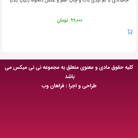
جامدادی با تم لیدی باگ و چاپ اسم و عکس دلخواه (تیپ یک)
۹۹,۰۰۰
تومان
کلیه حقوق مادی و معنوی متعلق به مجموعه نی نی میکس می
باشد
طراحی و اجرا : فراهان وب