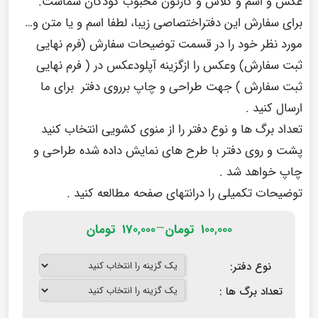
عکس و اسم و کلاس و کارتون محبوب کودکان شماست.
برای سفارش این دفتراختصاصی زیبا، لطفا اسم و یا متن و…
مورد نظر خود را در قسمت توضیحات سفارش (فرم نهایی
ثبت سفارش) وعکس را ازگزینه آپلودعکس در ( فرم نهایی
ثبت سفارش ) جهت طراحی و چاپ برروی دفتر برای ما
ارسال کنید .
تعداد برگ ها و نوع دفتر را از منوی کشویی انتخاب کنید
پشت و روی دفتر با طرح های نمایش داده شده طراحی و
چاپ خواهد شد .
توضیحات تکمیلی
را در
انتهای صفحه
مطالعه کنید .
–
۱۰۰,۰۰۰
تومان
۱۷۰,۰۰۰
تومان
نوع دفتر:
تعداد برگ ها :