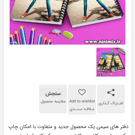
سنجش
Add to wishlist
مقایسه محصول
اشـتراک گـذاری
عـلاقـه مـنــدی
دفتر های سیمی یک محصول جدید و متفاوت با امکان چاپ