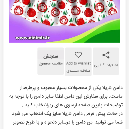
سنجش
Add to wishlist
مقایسه محصول
اشـتراک گـذاری
عـلاقـه مـنــدی
دامن نازیلا یکی از محصولات بسیار محبوب و پرطرفدار
ماست. برای سفارش این دامن لطفا سایز دامن را با توجه به
توضیحات پایین صفحه ازمنوی های زیرانتخاب کنید .
در حالت پیش فرض دامن نازیلا سایز یک انتخاب می شود
شما می توانید این دامن را درسایز دلخواه و با طرح تصویر