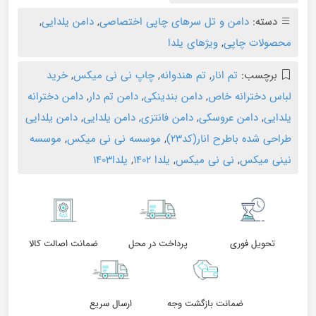
دسته:
دامن و تل سرهای چاپی اختصاصی
,
دامن یلدایی
,
محصولات چاپی
,
ویژهای یلدا
برچسب:
تم انار
,
تم هندوانه
,
چاپ نی نی میکس
,
خرید
لباس دخترانه خاص
,
دامن بندینکی
,
دامن تم دار
,
دامن دخترانه
یلدایی
,
دامن عروسکی
,
دامن فانتزی
,
دامن یلدایی
,
دامن یلدایی
طراحی شده باطرح انار(کد۲۳)
,
موسسه نی نی میکس
,
موسسه
نینی میکس
,
نی نی میکس
,
یلدا ۱۴۰۲
,
یلدا۱۴۰۳
تحویل فوری
پرداخت در محل
ضمانت اصالت کالا
ضمانت بازگشت وجه
ارسال سریع