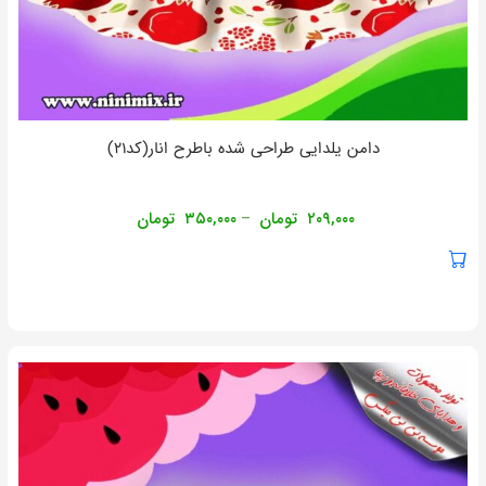
دامن یلدایی طراحی شده باطرح انار(کد۲۱)
۲۰۹,۰۰۰
تومان
۳۵۰,۰۰۰
تومان
–