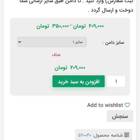
ثبت سفارش) وارد کنید . تا دامن طبق سایز ارسالی شما
دوخت و ارسال گردد .
–
۲۰۹,۰۰۰
تومان
۳۵۰,۰۰۰
تومان
سایز دامن :
صاف
209,000
تومان
افزودن به سبد خرید
Add to wishlist
سنجش
شناسه محصول:
590040