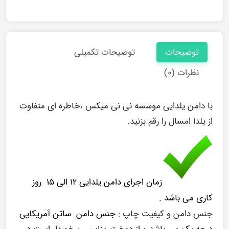
توضیحات
توضیحات تکمیلی
نظرات (۰)
با دامن یلدایی موسسه نی نی میکس ،خاطره ای متفاوت
از یلدا امسال را رقم بزنید.
زمان اجرای دامن یلدایی ۱۲ الی ۱۵ روز
کاری می باشد .
جنس دامن و کیفیت چاپ :
جنس دامن ساتن آمریکایی
درجه یک می باشد.و از دوخت مناسبی برخوردار است.در