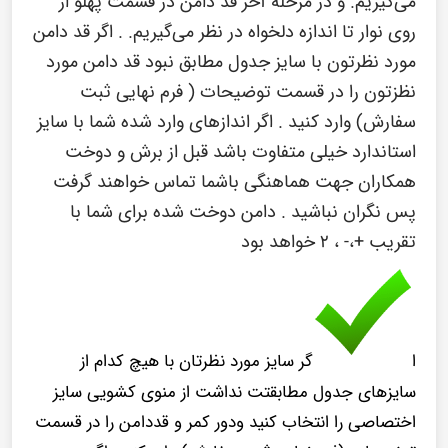
می‌گیریم. و در مرحله آخر قد دامن در قسمت پهلو از
روی نوار تا اندازه دلخواه در نظر می‌گیریم. . اگر قد دامن
مورد نظرتون با سایز جدول مطابق نبود قد دامن مورد
نظزتون را در قسمت توضیحات ( فرم نهایی ثبت
سفارش) وارد کنید . اگر اندازهای وارد شده شما با سایز
استاندارد خیلی متفاوت باشد قبل از برش و دوخت
همکاران جهت هماهنگی باشما تماس خواهند گرفت
پس نگران نباشید . دامن دوخت شده برای شما با
تقریب +،- ، ۲ خواهد بود
ا
گر سایز مورد نظرتان با هیچ کدام از
سایزهای جدول مطابقتت نداشت از منوی کشویی سایز
اختصاصی را انتخاب کنید ودور کمر و قددامن را در قسمت