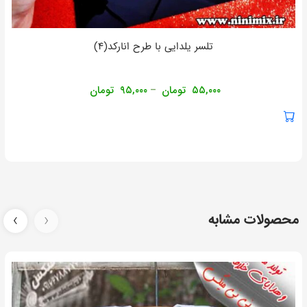
تلسر یلدایی با طرح انارکد(۴)
۵۵,۰۰۰
تومان
۹۵,۰۰۰
تومان
–
محصولات مشابه
‹
›