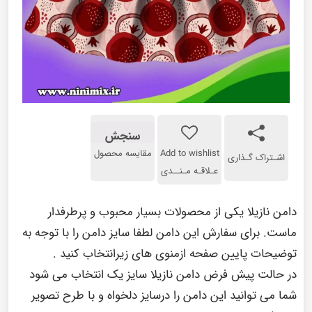
سنجش
Add to wishlist
مقایسه محصول
اشـتراک گـذاری
عـلاقـه مـنــدی
دامن نازیلا یکی از محصولات بسیار محبوب و پرطرفدار
ماست. برای سفارش این دامن لطفا سایز دامن را با توجه به
توضیحات پایین صفحه ازمنوی های زیرانتخاب کنید .
در حالت پیش فرض دامن نازیلا سایز یک انتخاب می شود
شما می توانید این دامن را درسایز دلخواه و با طرح تصویر