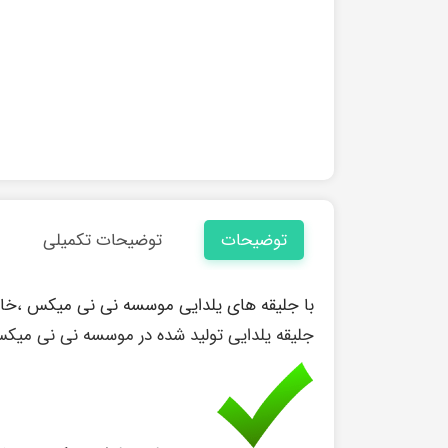
توضیحات
توضیحات تکمیلی
با جلیقه های یلدایی موسسه نی نی میکس ،خاطره 
جلیقه یلدایی تولید شده در موسسه نی نی میکس 