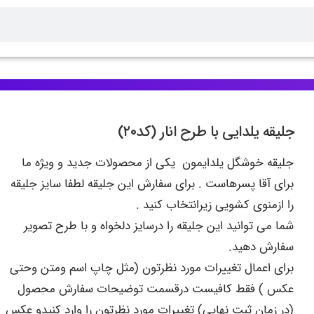
جلیقه یلدایی با طرح انار (کد۲۰)
جلیقه خوشگل یلدایمون یکی از محصولات جدید و ویژه ما
برای آقا پسرهاست . برای سفارش این جلیقه لطفا سایز جلیقه
را ازمنوی کشویی زیرانتخاب کنید .
شما می توانید این جلیقه را درسایز دلخواه و با طرح تصویر
سفارش دهید.
برای اعمال تغییرات مورد نظرتون (مثل چاپ اسم ومتن وحتی
عکس ) فقط کافیست درقسمت توضیحات سفارش محصول
(در زمان ثبت نهایی) تغییرات مورد نظرتون را وارد کنیدو عکس