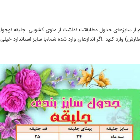
ام از سایزهای جدول مطابقتت نداشت از منوی کشویی جلیقه نوجوان یا
ش) وارد کنید .اگر اندازهای وارد شده شما،با سایز استاندارد خیل