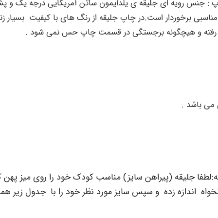
 :
جنس رویه ای جلیقه ی یلدایمون ساتن آمریکایی درجه یک و پش
ناسبی برخوردار است.در چاپ جلیقه از رنگ های با کیفیت بسیار زن
یقه رفته و هیچگونه برجستگی در قسمت چاپ حس نمی شود .
:
لطفا جلیقه (پیراهن سایز) مناسب کودک خود را روی میز پهن کن
لخواه اندازه زده و سپس سایز مورد نظر خود را با جدول زیر هما