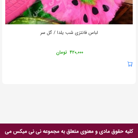
لباس فانتزی شب یلدا / گل سر
۴۲۰,۰۰۰
تومان
کلیه حقوق مادی و معنوی متعلق به مجموعه نی نی میکس می