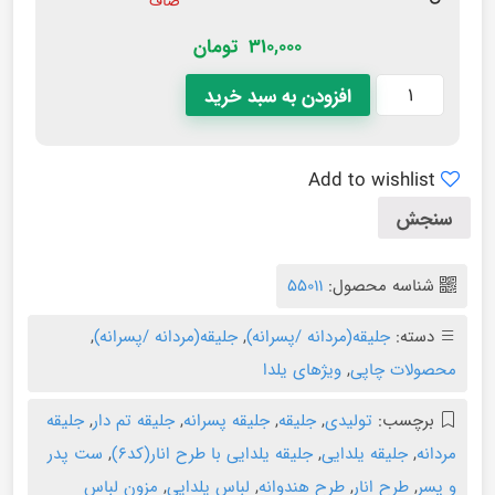
صاف
310,000
تومان
افزودن به سبد خرید
Add to wishlist
سنجش
شناسه محصول:
55011
دسته:
جلیقه(مردانه /پسرانه)
,
جلیقه(مردانه /پسرانه)
,
محصولات چاپی
,
ویژهای یلدا
برچسب:
تولیدی
,
جلیقه
,
جلیقه پسرانه
,
جلیقه تم دار
,
جلیقه
مردانه
,
جلیقه یلدایی
,
جلیقه یلدایی با طرح انار(کد۶)
,
ست پدر
و پسر
,
طرح انار
,
طرح هندوانه
,
لباس یلدایی
,
مزون لباس