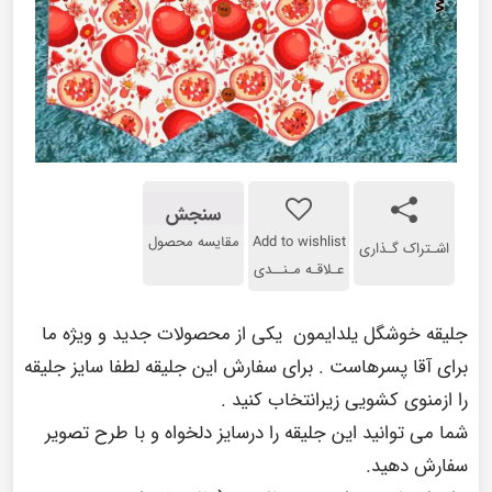
سنجش
Add to wishlist
مقایسه محصول
اشـتراک گـذاری
عـلاقـه مـنــدی
جلیقه خوشگل یلدایمون یکی از محصولات جدید و ویژه ما
برای آقا پسرهاست . برای سفارش این جلیقه لطفا سایز جلیقه
را ازمنوی کشویی زیرانتخاب کنید .
شما می توانید این جلیقه را درسایز دلخواه و با طرح تصویر
سفارش دهید.