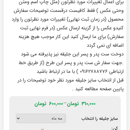
برای اعمال تغییرات مورد نظرتون (مثل چاپ اسم ومتن
وحتی عکس ) فقط کافیست درقسمت توضیحات سفارش
محصول (در زمان ثبت نهایی) تغییرات مورد نظرتون را وارد
کنیدو عکس را از گزینه ارسال عکس (در فرم نهایی ثبت
سفارش) برای ما ارسال کنید این کار موجب هیچ هزینه
اضافه ای نمی گردد
دوخت ست پدر و پسر این جلیقه نیز پذیرفته می شود
.جهت سفار ش ست پدر و پسر این طرح (از طریق خط
ارتباطی
۰۹۱۶۲۷۸۸۷۷۶
) با ما در ارتباط باشید
قبل از انتخاب سایز جلیقه مورد نظر خود توضیحات را در
پایین صفحه مطالعه کنید .
–
۳۱۰,۰۰۰
تومان
۶۰۰,۰۰۰
تومان
سایز جلیقه را انتخاب
کن: