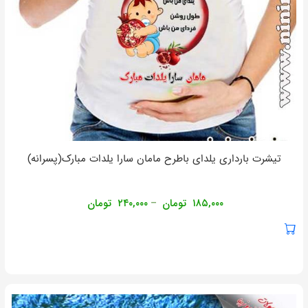
تیشرت بارداری یلدای باطرح مامان سارا یلدات مبارک(پسرانه)
۱۸۵,۰۰۰
تومان
۲۴۰,۰۰۰
تومان
–