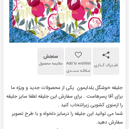
سنجش
Add to wishlist
مقایسه محصول
اشـتراک گـذاری
عـلاقـه مـنــدی
جلیقه خوشگل یلدایمون یکی از محصولات جدید و ویژه ما
برای آقا پسرهاست . برای سفارش این جلیقه لطفا سایز جلیقه
را ازمنوی کشویی زیرانتخاب کنید .
شما می توانید این جلیقه را درسایز دلخواه و با طرح تصویر
سفارش دهید.