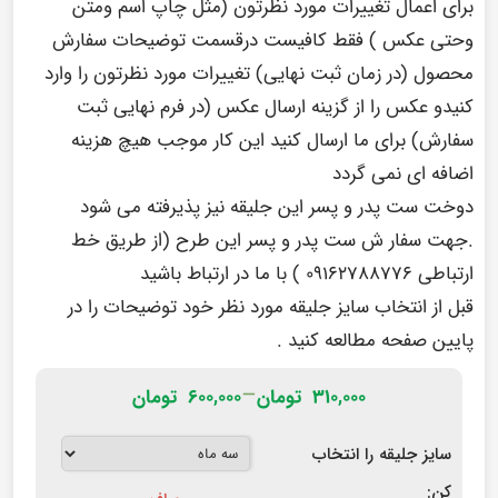
برای اعمال تغییرات مورد نظرتون (مثل چاپ اسم ومتن
وحتی عکس ) فقط کافیست درقسمت توضیحات سفارش
محصول (در زمان ثبت نهایی) تغییرات مورد نظرتون را وارد
کنیدو عکس را از گزینه ارسال عکس (در فرم نهایی ثبت
سفارش) برای ما ارسال کنید این کار موجب هیچ هزینه
اضافه ای نمی گردد
دوخت ست پدر و پسر این جلیقه نیز پذیرفته می شود
.جهت سفار ش ست پدر و پسر این طرح (از طریق خط
ارتباطی
۰۹۱۶۲۷۸۸۷۷۶
) با ما در ارتباط باشید
قبل از انتخاب سایز جلیقه مورد نظر خود توضیحات را در
پایین صفحه مطالعه کنید .
–
۳۱۰,۰۰۰
تومان
۶۰۰,۰۰۰
تومان
سایز جلیقه را انتخاب
کن: