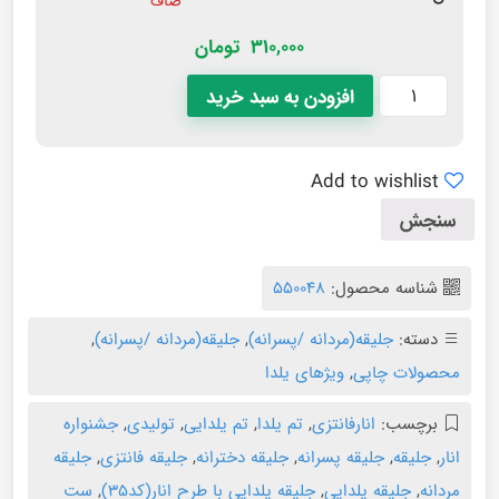
صاف
310,000
تومان
افزودن به سبد خرید
Add to wishlist
سنجش
شناسه محصول:
550048
دسته:
جلیقه(مردانه /پسرانه)
,
جلیقه(مردانه /پسرانه)
,
محصولات چاپی
,
ویژهای یلدا
برچسب:
انارفانتزی
,
تم یلدا
,
تم یلدایی
,
تولیدی
,
جشنواره
انار
,
جلیقه
,
جلیقه پسرانه
,
جلیقه دخترانه
,
جلیقه فانتزی
,
جلیقه
مردانه
,
جلیقه یلدایی
,
جلیقه یلدایی با طرح انار(کد۳۵)
,
ست