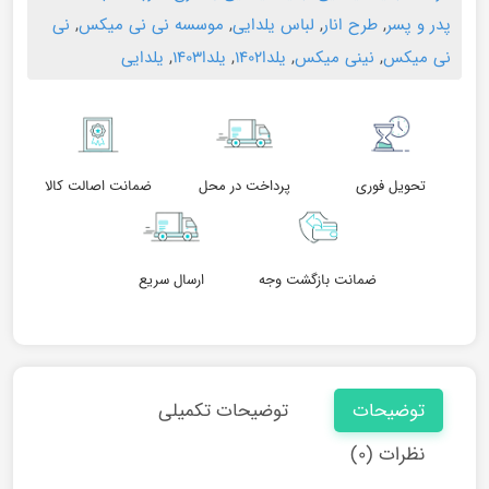
پدر و پسر
,
طرح انار
,
لباس یلدایی
,
موسسه نی نی میکس
,
نی
نی میکس
,
نینی میکس
,
یلدا۱۴۰۲
,
یلدا۱۴۰۳
,
یلدایی
تحویل فوری
پرداخت در محل
ضمانت اصالت کالا
ضمانت بازگشت وجه
ارسال سریع
توضیحات
توضیحات تکمیلی
نظرات (۰)