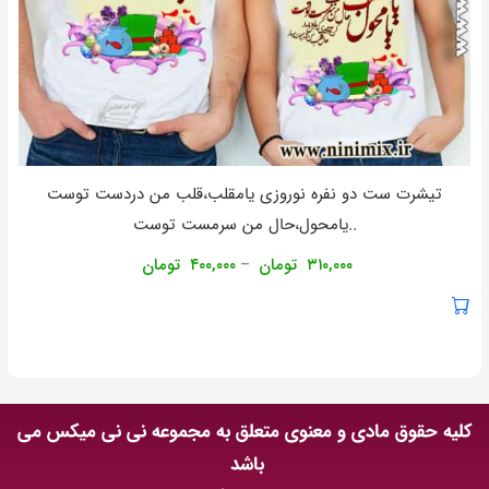
تیشرت ست دو نفره نوروزی يامقلب،قلب من دردست توست
..يامحول،حال من سرمست توست
۳۱۰,۰۰۰
تومان
۴۰۰,۰۰۰
تومان
–
کلیه حقوق مادی و معنوی متعلق به مجموعه نی نی میکس می
باشد