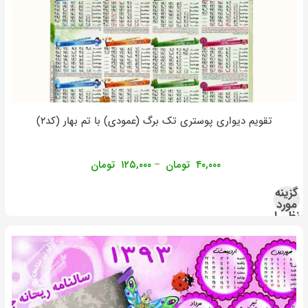
تقویم دیواری پوستری تک برگ (عمودی) با تم بهار (کد۲)
۴۰,۰۰۰
تومان
۱۲۵,۰۰۰
تومان
–
گزینه
مورد
نظر را
انتخاب
کنید