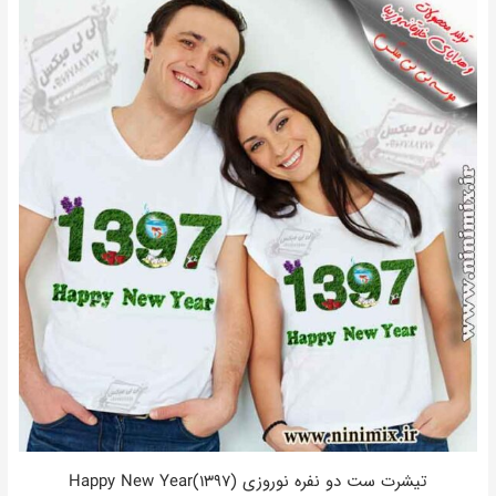
تیشرت ست دو نفره نوروزی Happy New Year(1397)