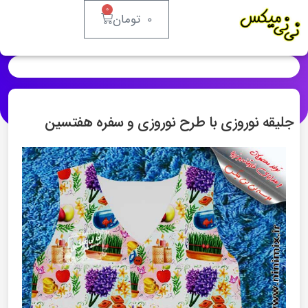
۰
۰
تومان
جلیقه نوروزی با طرح نوروزی و سفره هفتسین