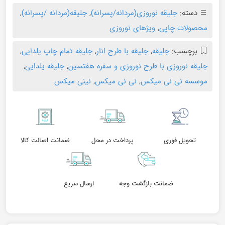
دسته:
جلیقه نوروزی(مردانه/پسرانه)
,
جلیقه(مردانه /پسرانه)
,
محصولات چاپی
,
ویژهای نوروزی
برچسب:
جلیقه
,
جلیقه با طرح انار
,
جلیقه تمام چاپ یلدایی
,
جلیقه نوروزی با طرح نوروزی و سفره هفتسین
,
جلیقه یلدایی
,
موسسه نی نی میکس
,
نی نی میکس
,
نینی میکس
تحویل فوری
پرداخت در محل
ضمانت اصالت کالا
ضمانت بازگشت وجه
ارسال سریع