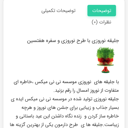
توضیحات
توضیحات تکمیلی
نظرات (۰)
جلیقه نوروزی با طرح نوروزی و سفره هفتسین
با جلیقه های نوروزی موسسه نی نی میکس ،خاطره ای
متفاوت از نوروز امسال را رقم بزنید.
جلیقه نوروزی تولید شده در موسسه نی نی میکس ایده ی
بسیار جذاب و زیبایی برای جشن های نوروز و هرچه
خاطره ساز کردن و زنده نگاه داشتن این عید باستانی و
زیباست.جلیقه ها ی طرح دارمون یکی از بهترین گزینه ها