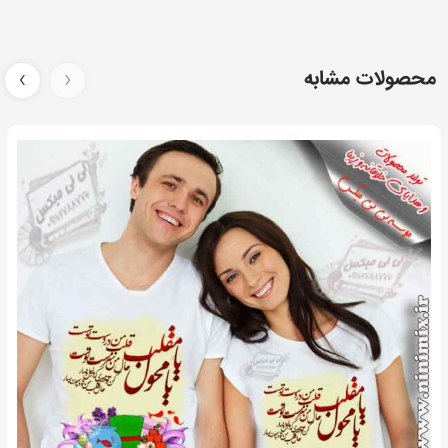
انتخاب
کنید
محصولات مشابه
‹
›