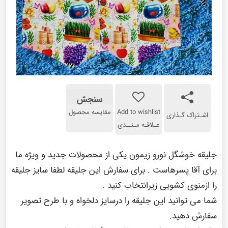
سنجش
Add to wishlist
مقایسه محصول
اشـتراک گـذاری
عـلاقـه مـنــدی
جلیقه خوشگل نورو زیمون یکی از محصولات جدید و ویژه ما
برای آقا پسرهاست . برای سفارش این جلیقه لطفا سایز جلیقه
را ازمنوی کشویی زیرانتخاب کنید .
شما می توانید این جلیقه را درسایز دلخواه و با طرح تصویر
سفارش دهید.