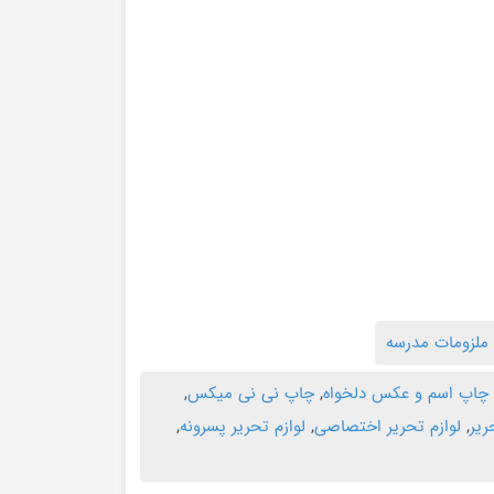
 ملزومات مدرسه
و چاپ اسم و عکس دلخواه
,
چاپ نی نی میکس
,
ریر
,
لوازم تحریر اختصاصی
,
لوازم تحریر پسرونه
,