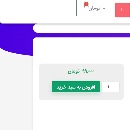
0
0
تومان
۹۹,۰۰۰
تومان
افزودن به سبد خرید