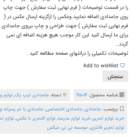
را در قسمت توضیحات ( فرم نهایی ثبت سفارش ) جهت چاپ
روی جامدادی اضافه نمایید.وعکس را ازگزینه ارسال عکس در (
فرم نهایی ثبت سفارش ) جهت طراحی و چاپ برروی جامدادی
برای ما ارسال کنید این کار موجب هیچ هزینه اضافه ای نمی
گردد..
توضیحات تکمیلی
را در
انتهای صفحه
مطالعه کنید .
Add to wishlist
سنجش
شناسه محصول:
۴۵۰۱۴
دسته:
جامدادی تیپ یک
,
لوازم و
برچسب:
جامدادی
,
جامدادی اختصاصی
,
جامدادی با تم پسرانه 
خرید لوازم تحریر
,
خرید لوازم مدرسه
,
لوازم التحریر با عکس
,
لوازم تح
لوازم تحریر فانتزی
,
موسسه نی نی میکس