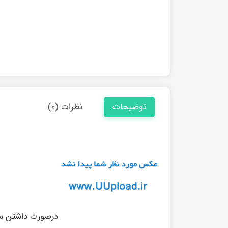
توضیحات
نظرات (۰)
درصورت داشتن سوا