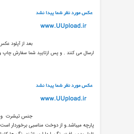
بعد از آپلود عکس 
ارسال می کنند . و پس ازتایید شما سفارش چاپ و
جنس تیشرت و ک
پارچه میباشد.و از دوخت مناسبی برخوردار است
ژاول بدون افت رنگ را دارا میباشند.رنگ ها کا