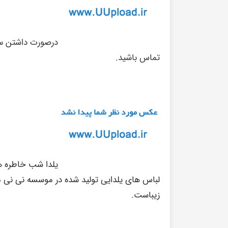
درصورت داشتن سوا
تماس باشید.
یلدا شب خاطره ه
لباس های یلدایی تولید شده در موسسه نی نی م
زیباست.