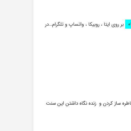
بر روی ایتا ، روبیکا ، واتساپ و تلگرام…در
طره ساز کردن و زنده نگاه داشتن این سنت