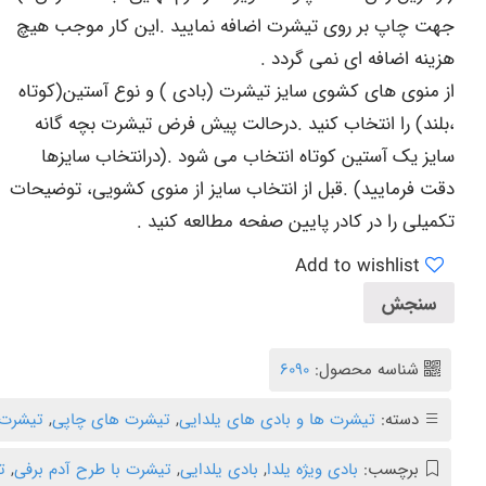
جهت چاپ بر روی تیشرت اضافه نمایید .این کار موجب هیچ
هزینه اضافه ای نمی گردد .
از منوی های کشوی سایز تیشرت (بادی ) و نوع آستین(کوتاه
،بلند) را انتخاب کنید .درحالت پیش فرض تیشرت بچه گانه
سایز یک آستین کوتاه انتخاب می شود .(درانتخاب سایزها
دقت فرمایید) .قبل از انتخاب سایز از منوی کشویی، توضیحات
تکمیلی را در
کادر پایین صفحه
مطالعه کنید .
Add to wishlist
سنجش
شناسه محصول:
۶۰۹۰
دسته:
تیشرت ها و بادی های یلدایی
,
تیشرت های چاپی
,
تیشرت 
برچسب:
بادی ویژه یلدا
,
بادی یلدایی
,
تیشرت با طرح آدم برفی
,
ت