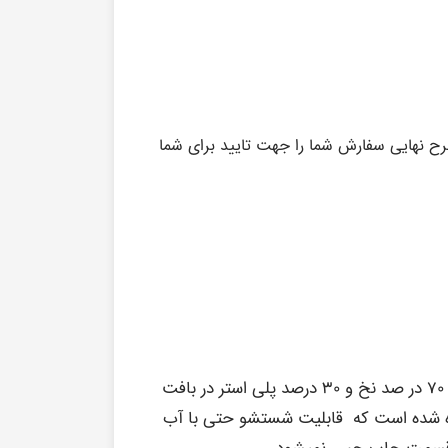
ح نهایی سفارش شما را جهت تایید برای شما
جنس تیشرت ها و بادی های چاپیمون دارای میزان ۷۰ در صد نخ و ۳۰ درصد پلی استر در بافت
اده شده است که قابلیت شستشو حتی با آب
 در قسمت چاپ حس نمیشود .