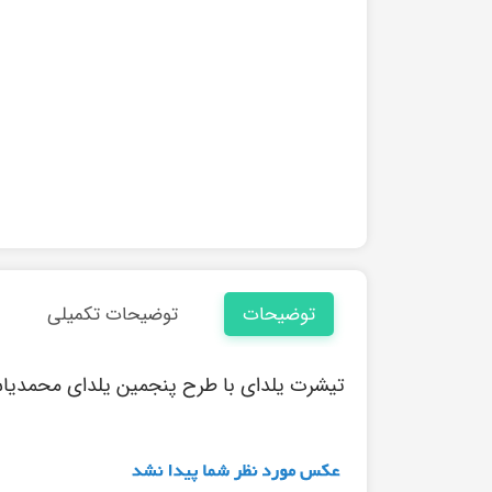
توضیحات
توضیحات تکمیلی
تیشرت یلدای با طرح پنجمین یلدای محمدیا