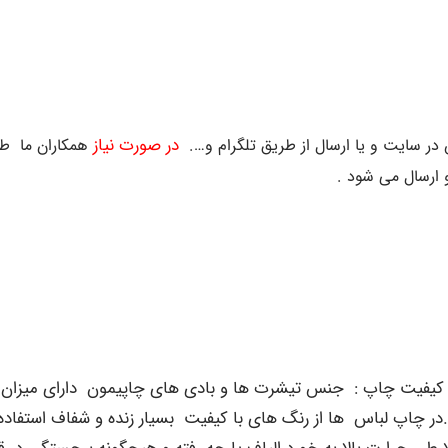
در صورت نیاز
در سایت و یا ارسال از طریق تلگرام و….
همکاران ما طر
 ارسال می شود .
یفیت چاپ :
.در چاپ لباس ها از رنگ های با کیفیت بسیار زنده و شفاف استف
ملا طی حرارت بالا به خورد الیاف پارچه رفته و هیچگونه برجستگی