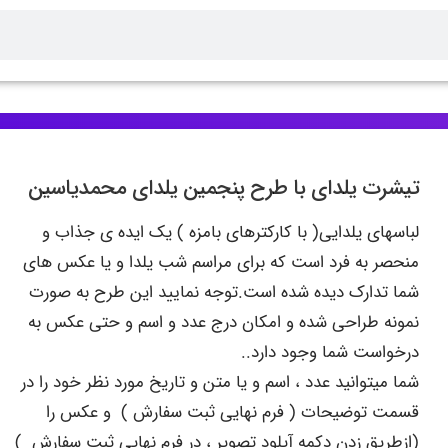
تیشرت یلدای با طرح پنجمین یلدای محمدیاسین
لباسهای یلدایی( با کارکترهای بامزه ) یک ایده ی جذاب و
منحصر به فرد است که برای مراسم شب یلدا و یا عکس های
شما تدارک دیده شده است.توجه نمایید این طرح به صورت
نمونه طراحی شده و امکان درج عدد و اسم و حتی عکس به
درخواست شما وجود دارد..
شما میتوانید عدد ، اسم و یا متن و تاریخ مورد نظر خود را در
قسمت توضیحات ( فرم نهایی ثبت سفارش ) و عکس را
(ازطریق زدن دکمه آپلود تصویر ، در فرم نهایی ثبت سفارش )