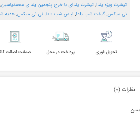
تیشرت ویژه یلدا
,
تیشرت یلدای با طرح پنجمین یلدای محمدیاسین
,
نی میکس
,
گیفت شب یلدا
,
لباس شب یلدا
,
نی نی میکس
,
هدیه شب
تحویل فوری
پرداخت در محل
ضمانت اصالت کالا
نظرات (۰)
سین