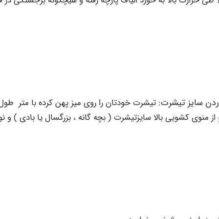
ردن سایز تیشرت:
تیشرت خودتان را روی میز پهن کرده با متر طول 
ز منوی کشویی بالا سایزتیشرت ( بچه گانه ، بزرگسال یا بادی ) و نوع 