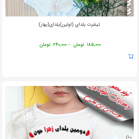
تیشرت یلدای (اولین)یلدای(بهار)
۱۸۵,۰۰۰
تومان
۲۴۰,۰۰۰
تومان
–