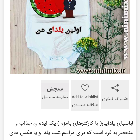
سنجش
Add to wishlist
مقایسه محصول
اشـتراک گـذاری
عـلاقـه مـنــدی
لباسهای یلدایی( با کارکترهای بامزه ) یک ایده ی جذاب و
منحصر به فرد است که برای مراسم شب یلدا و یا عکس های