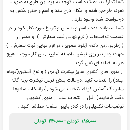
شما تدارک دیده شده است.توجه نمایید این طرح به صورت
نمونه طراحی شده و امکان درج عدد و اسم و حتی عکس به
درخواست شما وجود دارد..
شما میتوانید عدد ، اسم و یا متن و تاریخ مورد نظر خود را در
قسمت توضیحات ( فرم نهایی ثبت سفارش ) و عکس را
(ازطریق زدن دکمه آپلود تصویر ، در فرم نهایی ثبت سفارش )
جهت چاپ بر روی تیشرت اضافه نمایید .این کار موجب هیچ
هزینه اضافه ای نمی گردد .
از منوی های کشوی سایز تیشرت (بادی ) و نوع آستین(کوتاه
،بلند) را انتخاب کنید .درحالت پیش فرض تیشرت بچه گانه
سایز یک آستین کوتاه انتخاب می شود .(درانتخاب سایزها
دقت فرمایید) .قبل از انتخاب سایز از منوی کشویی،
توضیحات تکمیلی را در
کادر پایین صفحه
مطالعه کنید .
–
۱۸۵,۰۰۰
تومان
۲۴۰,۰۰۰
تومان