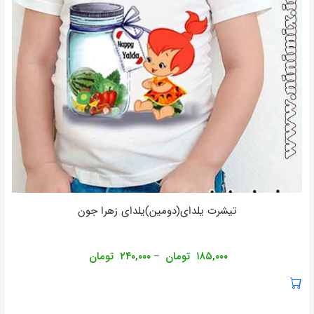
تیشرت یلدای(دومین)یلدای زهرا جون
۱۸۵,۰۰۰
تومان
۲۴۰,۰۰۰
تومان
–