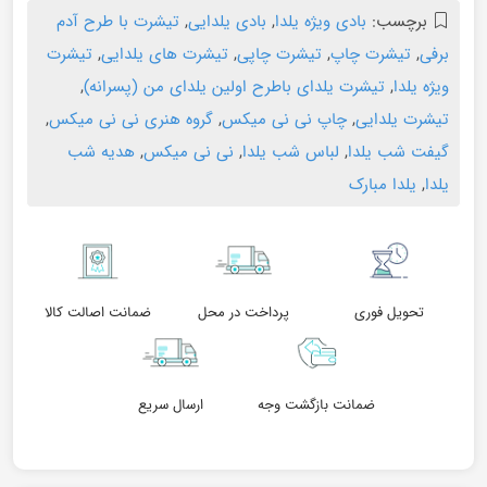
برچسب:
بادی ویژه یلدا
,
بادی یلدایی
,
تیشرت با طرح آدم
برفی
,
تیشرت چاپ
,
تیشرت چاپی
,
تیشرت های یلدایی
,
تیشرت
ویژه یلدا
,
تیشرت یلدای باطرح اولین یلدای من (پسرانه)
,
تیشرت یلدایی
,
چاپ نی نی میکس
,
گروه هنری نی نی میکس
,
گیفت شب یلدا
,
لباس شب یلدا
,
نی نی میکس
,
هدیه شب
یلدا
,
یلدا مبارک
تحویل فوری
پرداخت در محل
ضمانت اصالت کالا
ضمانت بازگشت وجه
ارسال سریع