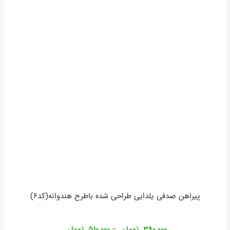
پیراهن صدفی یلدایی طراحی شده باطرح هندوانه(کد۶)
۳۹۰,۰۰۰
تومان
۵۱۰,۰۰۰
تومان
–