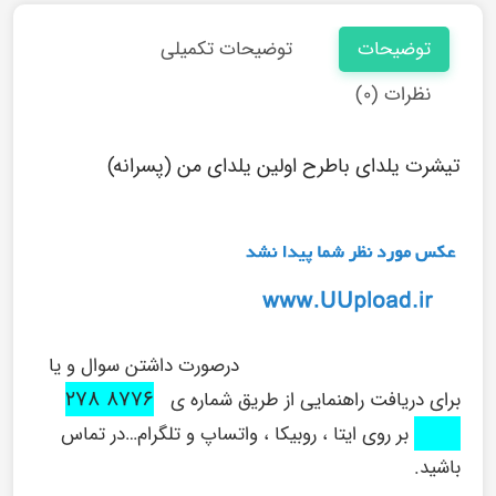
توضیحات
توضیحات تکمیلی
نظرات (۰)
تیشرت یلدای باطرح اولین یلدای من (پسرانه)
درصورت داشتن سوال و یا
۸۷۷۶ ۲۷۸
برای دریافت راهنمایی از طریق شماره ی
۰۹۱۶
بر روی ایتا ، روبیکا ، واتساپ و تلگرام…در تماس
باشید.