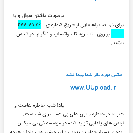
درصورت داشتن سوال و یا
۸۷۷۶ ۲۷۸
برای دریافت راهنمایی از طریق شماره ی
۰۹۱۶
بر روی ایتا ، روبیکا ، واتساپ و تلگرام…در تماس
باشید.
یلدا شب خاطره هاست و
هنر ما در خاطره سازی های بی همتا برای شماست.
لباس های یلدایی تولید شده در موسسه نی نی میکس
ایده ی بسیار جذاب و زیبایی برای جشن های یلدا و هرچه