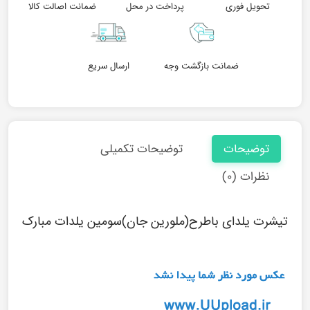
تحویل فوری
پرداخت در محل
ضمانت اصالت کالا
ضمانت بازگشت وجه
ارسال سریع
توضیحات
توضیحات تکمیلی
نظرات (۰)
تیشرت یلدای باطرح(ملورین جان)سومین یلدات مبارک