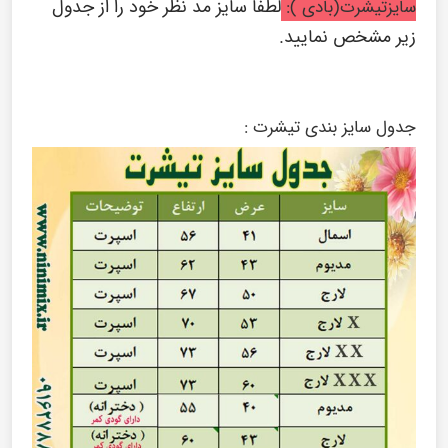
لطفا سایز مد نظر خود را از جدول
سایزتیشرت(بادی ):
زیر مشخص نمایید.
جدول سایز بندی تیشرت :