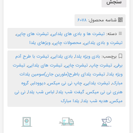
سنجش
شناسه محصول:
۶۰۷۸
دسته:
تیشرت ها و بادی های یلدایی
,
تیشرت های چاپی
,
تیشرت و بادی یلدایی
,
محصولات چاپی
,
ویژهای یلدا
برچسب:
بادی ویژه یلدا
,
بادی یلدایی
,
تیشرت با طرح آدم
برفی
,
تیشرت چاپ
,
تیشرت چاپی
,
تیشرت های یلدایی
,
تیشرت
ویژه یلدا
,
تیشرت یلدای باطرح(ملورین جان)سومین یلدات
مبارک
,
تیشرت یلدایی
,
چاپ نی نی میکس
,
دیوودلبر
,
گروه
هنری نی نی میکس
,
گیفت شب یلدا
,
لباس شب یلدا
,
نی نی
میکس
,
هدیه شب یلدا
,
یلدا مبارک