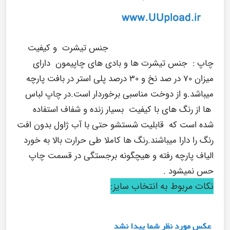
جنس تیشرت و کیفیت
چاپ :
جنس تیشرت ها و بادی های چاپیمون دارای
میزان ۷۰ در صد نخ و ۳۰ درصد پلی استر در بافت پارچه
میباشد.و از دوخت مناسبی برخوردار است.در چاپ لباس
ها از رنگ های با کیفیت بسیار زنده و شفاف استفاده
شده است که قابلیت شستشو حتی با آب ژاول بدون افت
رنگ را دارا میباشند.رنگ ها کاملا طی حرارت بالا به خورد
الیاف پارچه رفته و هیچگونه برجستگی در قسمت چاپ
حس نمیشود .
نکات مربوط به انتخاب سایز: