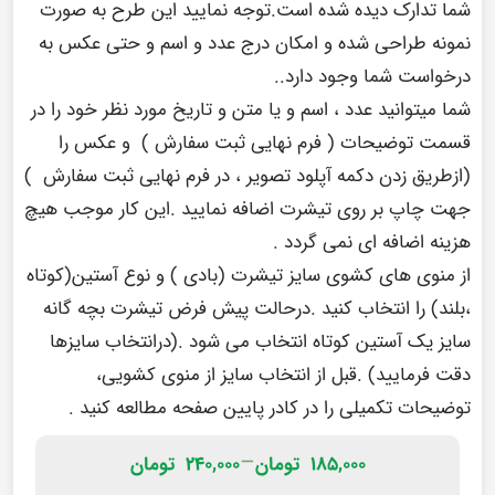
شما تدارک دیده شده است.توجه نمایید این طرح به صورت
نمونه طراحی شده و امکان درج عدد و اسم و حتی عکس به
درخواست شما وجود دارد..
شما میتوانید عدد ، اسم و یا متن و تاریخ مورد نظر خود را در
قسمت توضیحات ( فرم نهایی ثبت سفارش ) و عکس را
(ازطریق زدن دکمه آپلود تصویر ، در فرم نهایی ثبت سفارش )
جهت چاپ بر روی تیشرت اضافه نمایید .این کار موجب هیچ
هزینه اضافه ای نمی گردد .
از منوی های کشوی سایز تیشرت (بادی ) و نوع آستین(کوتاه
،بلند) را انتخاب کنید .درحالت پیش فرض تیشرت بچه گانه
سایز یک آستین کوتاه انتخاب می شود .(درانتخاب سایزها
دقت فرمایید) .قبل از انتخاب سایز از منوی کشویی،
توضیحات تکمیلی را در
کادر پایین صفحه
مطالعه کنید .
–
185,000
تومان
240,000
تومان