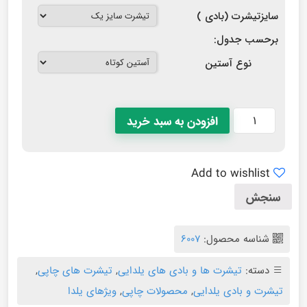
سایزتیشرت (بادی )
برحسب جدول:
نوع آستین
افزودن به سبد خرید
Add to wishlist
سنجش
شناسه محصول:
6007
دسته:
تیشرت ها و بادی های یلدایی
,
تیشرت های چاپی
,
تیشرت و بادی یلدایی
,
محصولات چاپی
,
ویژهای یلدا