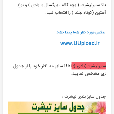
بالا سایزتیشرت ( بچه گانه ، بزرگسال یا بادی ) و نوع
آستین (کوتاه ،بلند ) را انتخاب کنید.
لطفا سایز مد نظر خود را از جدول
سایزتیشرت(بادی ):
زیر مشخص نمایید.
جدول سایز بندی تیشرت :