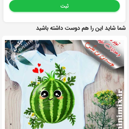
گزینه
مورد
نظر را
انتخاب
کنید
کلیه حقوق مادی و معنوی متعلق به مجموعه نی نی میکس می
باشد
طراحی و اجرا : فراهان وب