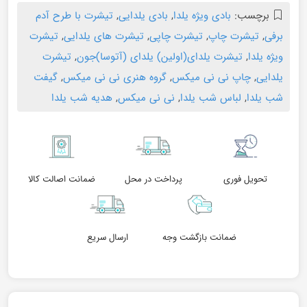
برچسب:
بادی ویژه یلدا
,
بادی یلدایی
,
تیشرت با طرح آدم
برفی
,
تیشرت چاپ
,
تیشرت چاپی
,
تیشرت های یلدایی
,
تیشرت
ویژه یلدا
,
تیشرت یلدای(اولین) یلدای (آتوسا)جون
,
تیشرت
یلدایی
,
چاپ نی نی میکس
,
گروه هنری نی نی میکس
,
گیفت
شب یلدا
,
لباس شب یلدا
,
نی نی میکس
,
هدیه شب یلدا
تحویل فوری
پرداخت در محل
ضمانت اصالت کالا
ضمانت بازگشت وجه
ارسال سریع