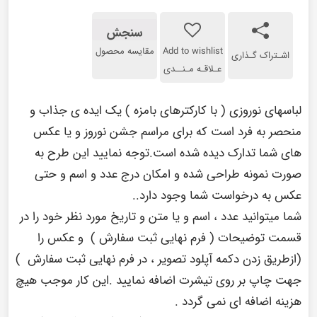
سنجش
Add to wishlist
مقایسه محصول
اشـتراک گـذاری
عـلاقـه مـنــدی
لباسهای نوروزی ( با کارکترهای بامزه ) یک ایده ی جذاب و
منحصر به فرد است که برای مراسم جشن نوروز و یا عکس
های شما تدارک دیده شده است.توجه نمایید این طرح به
صورت نمونه طراحی شده و امکان درج عدد و اسم و حتی
عکس به درخواست شما وجود دارد..
شما میتوانید عدد ، اسم و یا متن و تاریخ مورد نظر خود را در
قسمت توضیحات ( فرم نهایی ثبت سفارش ) و عکس را
(ازطریق زدن دکمه آپلود تصویر ، در فرم نهایی ثبت سفارش )
جهت چاپ بر روی تیشرت اضافه نمایید .این کار موجب هیچ
هزینه اضافه ای نمی گردد .