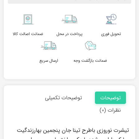
تحویل فوری
پرداخت در محل
ضمانت اصالت کالا
ضمانت بازگشت وجه
ارسال سریع
توضیحات
توضیحات تکمیلی
نظرات (۰)
تیشرت نوروزی باطرح تینا جان پنجمین بهارزندگیت