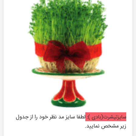
لطفا سایز مد نظر خود را از جدول
سایزتیشرت(بادی ):
زیر مشخص نمایید.