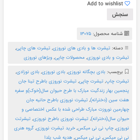
Add to wishlist
سنجش
شناسه محصول:
۱۳۰۷۵
دسته:
تیشرت ها و بادی های نوروزی
,
تیشرت های چاپی
,
تیشرت و بادی نوروزی
,
محصولات چاپی
,
ویژهای نوروزی
برچسب:
بادی بچگانه نوروزی
,
بادی نوروزی
,
بادی نوزادی
,
تیشرت چاپ
,
تیشرت چاپی
,
تیشرت نوروزی باطرح تینا جان
پنجمین بهار زندگیت مبارک با طرح حیوان سال(خوک)و سفره
هفت سین (دخترانه)
,
تیشرت نوروزی باطرح حانیه جان
چهارمین نوروزت مبارک طراحی شده با عکس اختصاصی و
حیوان سال(دخترانه)
,
تیشرت نوروزی باطرح نوروزی
,
تیشرتت
نوروزی
,
چاپ نی نی میکس
,
خرید تیشرت نوروزی
,
گروه هنری
نی نی میکس
,
نی نی میکس
,
هدیه شب یلدا