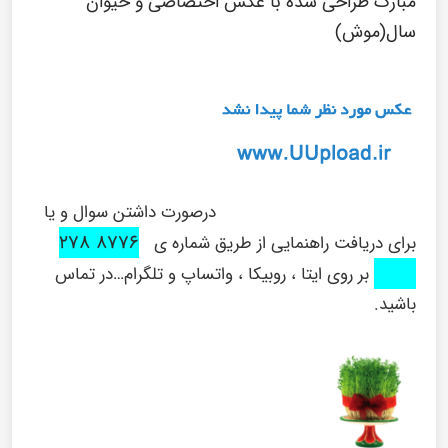
مبارک طراحی شده با عکس اختصاصی و حیوان
سال(موش)
درصورت داشتن سوال و یا
۸۷۷۶ ۲۷۸
برای دریافت راهنمایی از طریق شماره ی
۰۹۱۶
بر روی ایتا ، روبیکا ، واتساپ و تلگرام…در تماس
باشید.