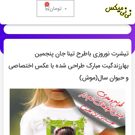
0
0
تومان
تیشرت نوروزی باطرح تینا جان پنجمین
بهارزندگیت مبارک طراحی شده با عکس اختصاصی
و حیوان سال(موش)