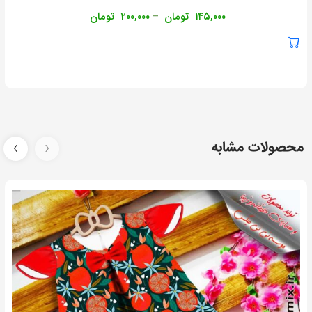
۱۴۵,۰۰۰
تومان
۲۰۰,۰۰۰
تومان
–
محصولات مشابه
‹
›