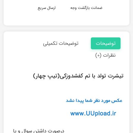
ضمانت بازگشت وجه
ارسال سریع
توضیحات
توضیحات تکمیلی
نظرات (۰)
تیشرت تولد با تم کفشدوزکی(تیپ چهار)
درصورت داشتن سوال و یا