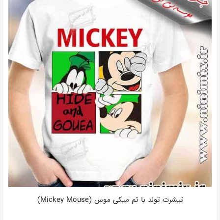
تیشرت تولد با تم میکی موس (Mickey Mouse)