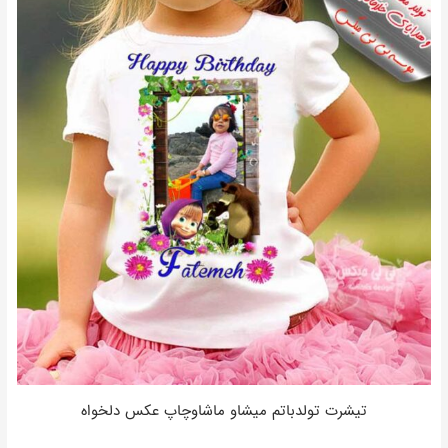
تیشرت تولدباتم میشاو ماشاوچاپ عکس دلخواه