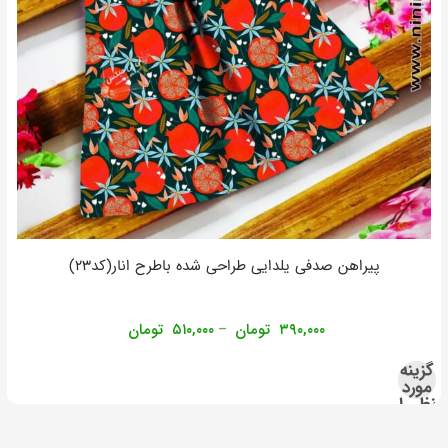
پیراهن صدفی یلدایی طراحی شده باطرح انار(کد۲۳)
۳۹۰,۰۰۰
تومان
۵۱۰,۰۰۰
تومان
–
گزینه
مورد
نظر را
انتخاب
کنید