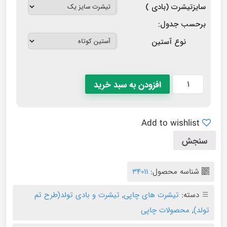
سایزتیشرت (بادی )
برحسب جدول:
نوع آستین
افزودن به سبد خرید
Add to wishlist
سنجش
شناسه محصول:
۳۴۰۱۱
دسته:
تیشرت های چاپی
,
تیشرت و بادی تولد(طرح تم
تولد)
,
محصولات چاپی