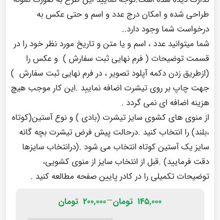
طراحی شده و امکان درج عدد و اسم و حتی عکس به
درخواست شما وجود دارد..
شما میتوانید عدد ، اسم و یا متن و تاریخ مورد نظر خود را در
قسمت توضیحات ( فرم نهایی ثبت سفارش ) و عکس را
(ازطریق زدن دکمه آپلود تصویر ، در فرم نهایی ثبت سفارش )
جهت چاپ بر روی تیشرت اضافه نمایید .این کار موجب هیچ
هزینه اضافه ای نمی گردد .
از منوی های کشوی سایز تیشرت (بادی ) و نوع آستین(کوتاه
،بلند) را انتخاب کنید .درحالت پیش فرض تیشرت بچه گانه
سایز یک آستین کوتاه انتخاب می شود .(درانتخاب سایزها
دقت فرمایید) .قبل از انتخاب سایز از منوی کشویی،
توضیحات تکمیلی را در
کادر پایین صفحه
مطالعه کنید .
–
۱۴۵,۰۰۰
تومان
۲۰۰,۰۰۰
تومان