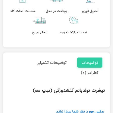
تحویل فوری
پرداخت در محل
ضمانت اصالت کالا
ضمانت بازگشت وجه
ارسال سریع
توضیحات
توضیحات تکمیلی
نظرات (۰)
تیشرت تولدباتم کفشدوزکی (تیپ سه)