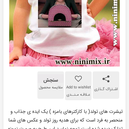
سنجش
Add to wishlist
مقایسه محصول
اشـتراک گـذاری
عـلاقـه مـنــدی
تیشرت های تولد( با کارکترهای بامزه ) یک ایده ی جذاب و
منحصر به فرد است که برای هدیه روز تولد و عکس های شما
تدارک دیده شده است.توجه نمایید این طرح به صورت نمونه