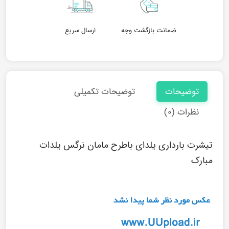
ضمانت بازگشت وجه
ارسال سریع
توضیحات
توضیحات تکمیلی
نظرات (۰)
تیشرت بارداری یلدای باطرح مامان نرگس یلدات
مبارک