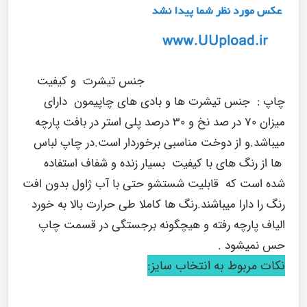
جنس تیشرت و کیفیت
چاپ :
جنس تیشرت ها و بادی های چاپیمون دارای
میزان ۷۰ در صد نخ و ۳۰ درصد پلی استر در بافت پارچه
میباشد.و از دوخت مناسبی برخوردار است.در چاپ لباس
ها از رنگ های با کیفیت بسیار زنده و شفاف استفاده
شده است که قابلیت شستشو حتی با آب ژاول بدون افت
رنگ را دارا میباشند.رنگ ها کاملا طی حرارت بالا به خورد
الیاف پارچه رفته و هیچگونه برجستگی در قسمت چاپ
حس نمیشود .
نکات مربوط به انتخاب سایز: