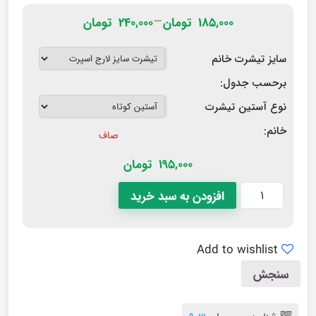
–
۱۸۵,۰۰۰
تومان
۲۴۰,۰۰۰
تومان
سایز تیشرت خانم
برحسب جدول:
نوع آستین تیشرت
خانم:
صاف
195,000
تومان
افزودن به سبد خرید
Add to wishlist
سنجش