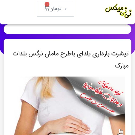
۰
۰
تومان
تیشرت بارداری یلدای باطرح مامان نرگس یلدات
مبارک