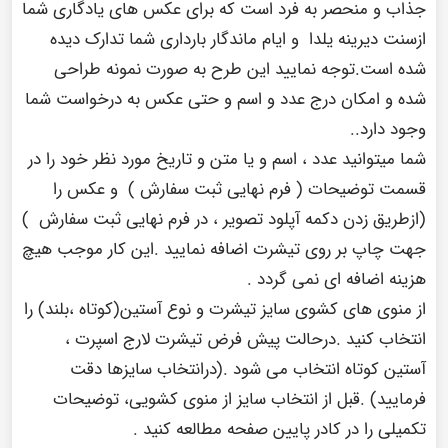
جذاب و منحصر به فرد است که برای عکس های یادگاری شما
ازسنت دیرینه یلدا و ایام ماندگار بارداری شما تدارک دیده
شده است.توجه نمایید این طرح به صورت نمونه طراحی
شده و امکان درج عدد و اسم و حتی عکس به درخواست شما
وجود دارد..
شما میتوانید عدد ، اسم و یا متن و تاریخ مورد نظر خود را در
قسمت توضیحات ( فرم نهایی ثبت سفارش ) و عکس را
(ازطریق زدن دکمه آپلود تصویر ، در فرم نهایی ثبت سفارش )
جهت چاپ بر روی تیشرت اضافه نمایید .این کار موجب هیچ
هزینه اضافه ای نمی گردد .
از منوی های کشوی سایز تیشرت و نوع آستین(کوتاه ،بلند) را
انتخاب کنید .درحالت پیش فرض تیشرت لارج اسپرت ،
آستین کوتاه انتخاب می شود .(درانتخاب سایزها دقت
فرمایید) .قبل از انتخاب سایز از منوی کشویی، توضیحات
تکمیلی را در
کادر پایین صفحه
مطالعه کنید .