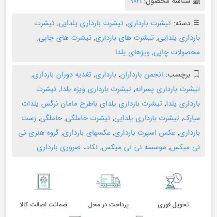
شناسه محصول:
9021
دسته:
تیشرت بارداری
,
تیشرت بارداری یلدایی
,
تیشرت
بارداری یلدایی
,
تیشرت های بارداری
,
تیشرت های چاپی
,
محصولات چاپی
,
ویژهای یلدا
برچسب:
انجمن بارداران
,
بارداری
,
تغذیه دوران بارداری
,
تیشرت بارداری پسرانه
,
تیشرت بارداری ویژه یلدا
,
تیشرت
بارداری یلدا
,
تیشرت بارداری یلدای باطرح مامان نرگس یلدات
مبارک
,
تیشرت بارداری یلدایی
,
تیشرت حاملگی
,
حاملگی
,
ژست
بارداری
,
عکس اسپرت بارداری
,
عکسهای بارداری
,
گروه هنری نی
نی میکس
,
موسسه نی نی میکس
,
نکات ضروری بارداری
تحویل فوری
پرداخت در محل
ضمانت اصالت کالا