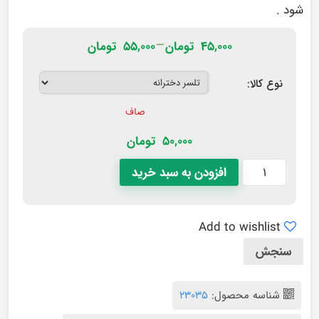
شود .
–
۴۵,۰۰۰
تومان
۵۵,۰۰۰
تومان
نوع کالا:
صاف
50,000
تومان
افزودن به سبد خرید
Add to wishlist
سنجش
شناسه محصول:
23035