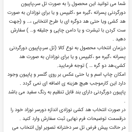
شما می توانید این محصول را به صورت تل سر،پاپیون
دورگردنی پسرانه ،گیره مو ،کلیپس و یا برای نوزادان به صورت
هد کشی ویا حتی هد دوگره ای با طرح انتخابی ،… و (جهت
ست کردن با تیشرت و یا دامن چاپی و جلیقه و… ) سفارش
دهید .
درزمان انتخاب محصول به نوع کالا (تل سر،پاپیون دورگردنی
پسرانه ،گیره مو ،کلیپس و یا برای نوزادان به صورت هد
کشی،هد دو گره … ) توجه فرمایید.
امکان چاپ اسم و یا حتی عکس بر روی گلسر و پاپیون وجود
دارد این کارموجب هیچ هزینه ی اضافه ای نمی گردد .
پاپیون دورگردنی دارای بند قابل تنظیم به رنگ سفید می باشد
.
در صورت انتخاب هد کشی نوزادی اندازه دورسر نوزاد خود را
درقسمت توضیحات فرم نهایی ثبت سفارش وارد کنید .
در حالت ‍‍پیش فرض تل سر دخترانه تصویر اول انتخاب می