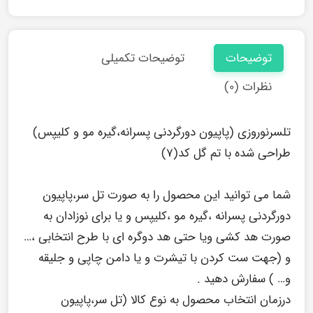
توضیحات
توضیحات تکمیلی
نظرات (۰)
تلسرنوروزی (پاپیون دورگردنی پسرانه،گیره مو و کلیپس)
طراحی شده با تم گل کد(۷)
شما می توانید این محصول را به صورت تل سر،پاپیون
دورگردنی پسرانه ،گیره مو ،کلیپس و یا برای نوزادان به
صورت هد کشی ویا حتی هد دوگره ای با طرح انتخابی ،…
و (جهت ست کردن با تیشرت و یا دامن چاپی و جلیقه
و… ) سفارش دهید .
درزمان انتخاب محصول به نوع کالا (تل سر،پاپیون