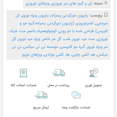
دسته:
تل و گیره های سر نوروزی
,
ویژهای نوروزی
برچسب:
پاپیون دورگردنی پسرانه
,
پاپیون ویژه نوروز
,
تل
سرچاپی
,
تلسرنوروزی (پاپیون دورگردنی پسرانه،گیره مو و
کلیپس) طراحی شده با تم پونی کوچولوهمراه بااسم
,
ست شیک
نوروزی
,
ست عید نوروز
,
شب
,
گل سر خاص ویژه عید نوروز
,
گل
سر ویژه نوروز
,
گیره مو کلیپسی
,
موسسه نی نی میکس
,
نی نی
میکس
,
هد کشی چاپی
,
هد کشی نوزادی
,
ویژهای نوروز
تحویل فوری
پرداخت در محل
ضمانت اصالت کالا
ضمانت بازگشت وجه
ارسال سریع