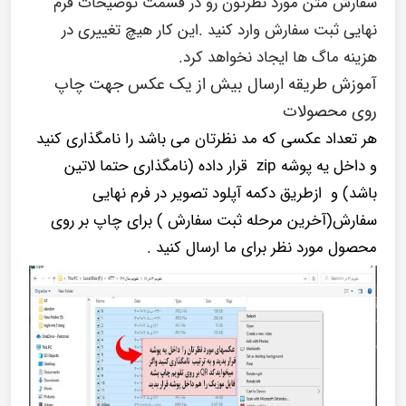
سفارش متن مورد نظرتون رو در قسمت توضیحات فرم
نهایی ثبت سفارش وارد کنید .این کار هیچ تغییری در
هزینه ماگ ها ایجاد نخواهد کرد.
آموزش طریقه ارسال بیش از یک عکس جهت چاپ
روی محصولات
هر تعداد عکسی که مد نظرتان می باشد را نامگذاری کنید
و داخل یه پوشه zip قرار داده (نامگذاری حتما لاتین
باشد) و ازطریق دکمه آپلود تصویر در فرم نهایی
سفارش(آخرین مرحله ثبت سفارش ) برای چاپ بر روی
محصول مورد نظر برای ما ارسال کنید .