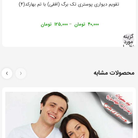
تقویم دیواری پوستری تک برگ (افقی) با تم بهارکد(۴)
۴۰,۰۰۰
تومان
۱۲۵,۰۰۰
تومان
–
گزینه
مورد
نظر را
انتخاب
کنید
محصولات مشابه
‹
›