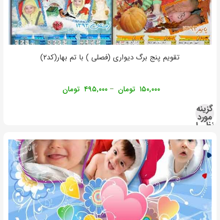
تقویم پنج برگ دیواری (فصلی ) با تم بهار(کد۲)
۱۵۰,۰۰۰
تومان
۴۹۵,۰۰۰
تومان
–
گزینه
مورد
نظر را
انتخاب
کنید