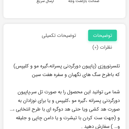
ضمانت بازگشت وجه
ارسال سریع
توضیحات
توضیحات تکمیلی
نظرات (۰)
تلسرنوروزی (پاپیون دورگردنی پسرانه،گیره مو و کلیپس)
که باطرح سگ های نگهبان و سفره هفت سین
شما می توانید این محصول را به صورت تل سر،پاپیون
دورگردنی پسرانه ،گیره مو ،کلیپس و یا برای نوزادان به
صورت هد کشی ویا حتی هد دوگره ای با طرح انتخابی ،…
و (جهت ست کردن با تیشرت و یا دامن چاپی و جلیقه
و… ) سفارش دهید .