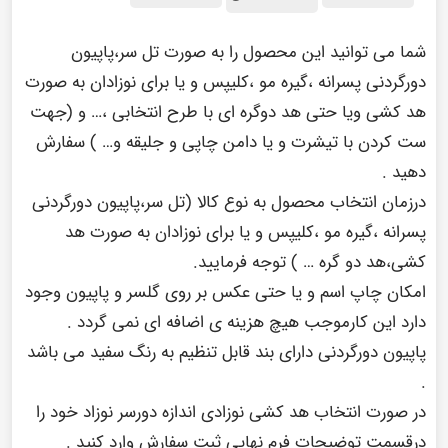
شما می توانید این محصول را به صورت تل سر،پاپیون
دورگردنی پسرانه ،گیره مو ،کلیپس و یا برای نوزادان به صورت
هد کشی ویا حتی هد دوگره ای با طرح انتخابی ،… و (جهت
ست کردن با تیشرت و یا دامن چاپی و جلیقه و… ) سفارش
دهید .
درزمان انتخاب محصول به نوع کالا (تل سر،پاپیون دورگردنی
پسرانه ،گیره مو ،کلیپس و یا برای نوزادان به صورت هد
کشی،هد دو گره … ) توجه فرمایید.
امکان چاپ اسم و یا حتی عکس بر روی گلسر و پاپیون وجود
دارد این کارموجب هیچ هزینه ی اضافه ای نمی گردد .
پاپیون دورگردنی دارای بند قابل تنظیم به رنگ سفید می باشد
.
در صورت انتخاب هد کشی نوزادی اندازه دورسر نوزاد خود را
درقسمت توضیحات فرم نهایی ثبت سفارش وارد کنید .