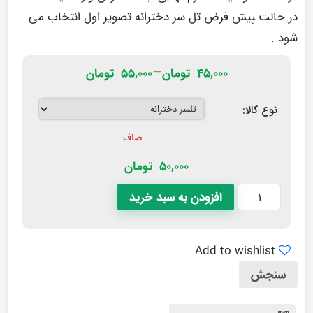
در حالت ‍‍پیش فرض تل سر دخترانه تصویر اول انتخاب می
شود .
–
۴۵,۰۰۰
تومان
۵۵,۰۰۰
تومان
نوع کالا:
صاف
50,000
تومان
افزودن به سبد خرید
Add to wishlist
سنجش