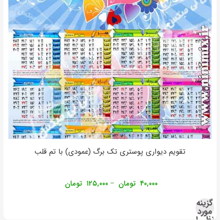
تقویم دیواری پوستری تک برگ (عمودی) با تم قلب
۴۰,۰۰۰
تومان
۱۲۵,۰۰۰
تومان
–
گزینه
مورد
نظر را