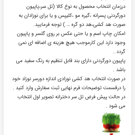
درزمان انتخاب محصول به نوع کالا (تل سر،پاپیون
دورگردنی پسرانه ،گیره مو ،کلیپس و یا برای نوزادان به
صورت هد کشی،هد دو گره … ) توجه فرمایید.
امکان چاپ اسم و یا حتی عکس بر روی گلسر و پاپیون
وجود دارد این کارموجب هیچ هزینه ی اضافه ای نمی
گردد .
پاپیون دورگردنی دارای بند قابل تنظیم به رنگ سفید می
باشد .
در صورت انتخاب هد کشی نوزادی اندازه دورسر نوزاد خود
را درقسمت توضیحات فرم نهایی ثبت سفارش وارد کنید .
در حالت ‍‍پیش فرض تل سر دخترانه تصویر اول انتخاب
می شود .