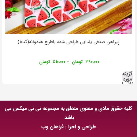
پیراهن صدفی یلدایی طراحی شده باطرح هندوانه(کد۱۰)
۳۹۰,۰۰۰
تومان
۵۱۰,۰۰۰
تومان
–
گزینه
مورد
نظر را
انتخاب
کنید
کلیه حقوق مادی و معنوی متعلق به مجموعه نی نی میکس می
باشد
طراحی و اجرا : فراهان وب