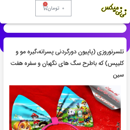
۰
۰
تومان
تلسرنوروزی (پاپیون دورگردنی پسرانه،گیره مو و
کلیپس) که باطرح سگ های نگهبان و سفره هفت
سین