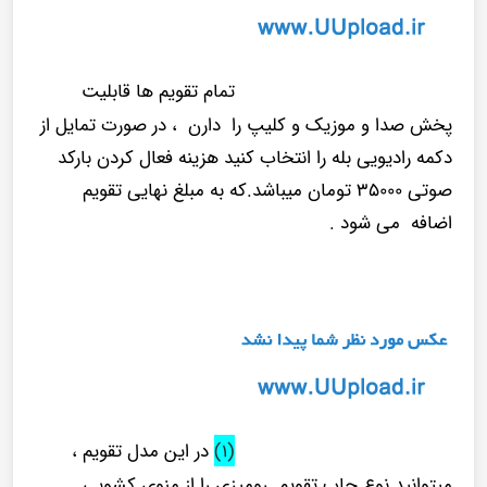
تمام تقویم ها قابلیت
پخش صدا و موزیک و کلیپ را دارن ، در صورت تمایل از
دکمه رادیویی بله را انتخاب کنید هزینه فعال کردن بارکد
صوتی ۳۵۰۰۰ تومان میباشد.که به مبلغ نهایی تقویم
اضافه می شود .
(۱)
در این مدل تقویم ،
میتوانید نوع چاپ تقویم رومیزی را از منوی کشویی