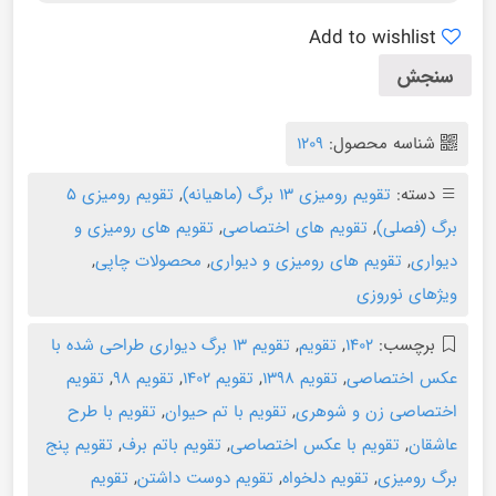
Add to wishlist
سنجش
شناسه محصول:
۱۲۰۹
دسته:
تقویم رومیزی ۱۳ برگ (ماهیانه)
,
تقویم رومیزی ۵
برگ (فصلی)
,
تقویم های اختصاصی
,
تقویم های رومیزی و
دیواری
,
تقویم های رومیزی و دیواری
,
محصولات چاپی
,
ویژهای نوروزی
برچسب:
۱۴۰۲
,
تقویم
,
تقویم ۱۳ برگ دیواری طراحی شده با
عکس اختصاصی
,
تقویم ۱۳۹۸
,
تقویم ۱۴۰۲
,
تقویم ۹۸
,
تقویم
اختصاصی زن و شوهری
,
تقویم با تم حیوان
,
تقویم با طرح
عاشقان
,
تقویم با عکس اختصاصی
,
تقویم باتم برف
,
تقویم پنج
برگ رومیزی
,
تقویم دلخواه
,
تقویم دوست داشتن
,
تقویم