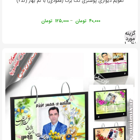
تقویم دیواری پوستری تک برگ (عمودی) با تم بهار (کد۲)
۴۰,۰۰۰
تومان
۱۲۵,۰۰۰
تومان
–
گزینه
مورد
نظر را
انتخاب
کنید