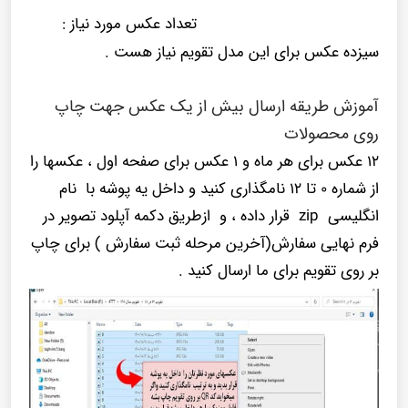
تعداد عکس مورد نیاز :
سیزده عکس
برای این مدل تقویم نیاز هست .
آموزش طریقه ارسال بیش از یک عکس جهت چاپ
روی محصولات
12 عکس برای هر ماه و 1 عکس برای صفحه اول ، عکسها را
از شماره 0 تا 12 نامگذاری کنید و داخل یه پوشه با نام
انگلیسی zip قرار داده ، و ازطریق دکمه آپلود تصویر در
فرم نهایی سفارش(آخرین مرحله ثبت سفارش ) برای چاپ
بر روی تقویم برای ما ارسال کنید .