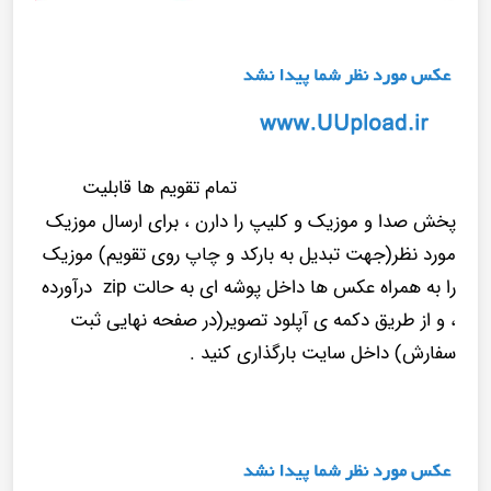
تمام تقویم ها قابلیت
پخش صدا و موزیک و کلیپ را دارن ، برای ارسال موزیک
مورد نظر(جهت تبدیل به بارکد و چاپ روی تقویم) موزیک
را به همراه عکس ها داخل پوشه ای به حالت zip درآورده
، و از طریق دکمه ی آپلود تصویر(در صفحه نهایی ثبت
سفارش) داخل سایت بارگذاری کنید .