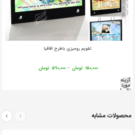
تقویم رومیزی باطرح اقاقیا
۱۵۰,۰۰۰
تومان
۵۹۰,۰۰۰
تومان
–
گزینه
مورد
نظر را
انتخاب
کنید
محصولات مشابه
‹
›