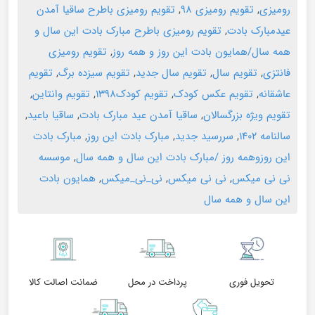
رومیزی
,
تقویم رومیزی ۹۸
,
تقویم رومیزی باطرح ساقیا آمدن
عیدمبارک بادت
,
تقویم رومیزی باطرح مبارک بادت این سال و
همه سال/همایون بادت این روز و همه روز
,
تقویم رومیزی
فانتزی
,
تقویم سال
,
تقویم سال جدید
,
تقویم سیزده برگ
,
تقویم
عاشقانه
,
تقویم عکس کودک
,
تقویم کودک۱۳۹۸
,
تقویم وانتاین
,
تقویم ویژه بزرگسالان
,
ساقیا آمدن عید مبارک بادت
,
ساقیا باعید
,
سالنامه ۱۴۰۲
,
سررسید جدید
,
مبارک بادت این روز
,
مبارک بادت
این روزوهمه روز /مبارک بادت این سال و همه سال
,
موسسه
نی نی میکس
,
نی نی میکس
,
نی_نی_میکس
,
همایون بادت
این سال و همه سال
تحویل فوری
پرداخت در محل
ضمانت اصالت کالا