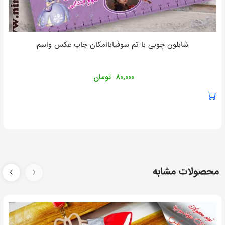
شابلون چوبی با تم سوفیاباامکان چاپ عکس واسم
۸۰,۰۰۰
تومان
محصولات مشابه
‹
›