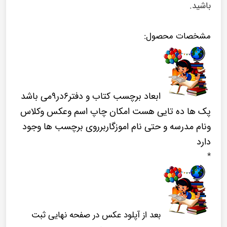
باشید.
مشخصات محصول:
ابعاد برچسب کتاب و دفتر۶در۹می باشد
پک ها ده تایی هست امکان چاپ اسم وعکس وکلاس
ونام مدرسه و حتی نام اموزگاربرروی برچسب ها وجود
دارد
*
بعد از آپلود عکس در صفحه نهایی ثبت