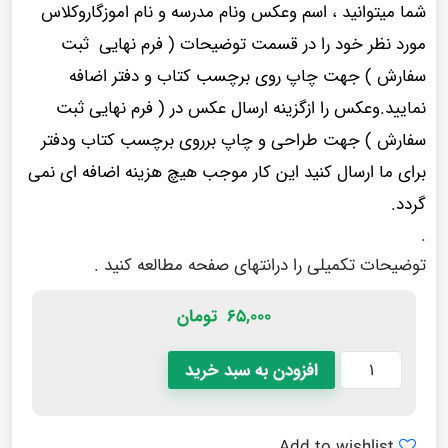
شما میتوانید ، اسم وعکس ونام مدرسه و نام اموزگاروکلاس
مورد نظر خود را در قسمت توضیحات ( فرم نهایی ثبت
سفارش ) جهت چاپ روی برچسب کتاب و دفتر اضافه
نمایید.وعکس را ازگزینه ارسال عکس در ( فرم نهایی ثبت
سفارش ) جهت طراحی و چاپ برروی برچسب کتاب ودفتر
برای ما ارسال کنید این کار موجب هیچ هزینه اضافه ای نمی
گردد.
.
توضیحات تکمیلی
را در
انتهای صفحه
مطالعه کنید .
۶۵,۰۰۰
تومان
افزودن به سبد خرید
Add to wishlist