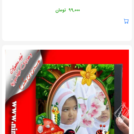
۹۹,۰۰۰
تومان