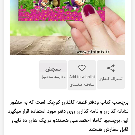
سنجش
Add to wishlist
مقایسه محصول
اشـتراک گـذاری
عـلاقـه مـنــدی
برچسب کتاب ودفتر قطعه کاغذی کوچک است که به منظور
نشانه گذاری و نامه گذاری روی دفتر مورد استفاده قرار میگیرد
این برچسبها کاملا اختصاصی هستندو در پک های ده تایی
قابل سفارش هستند