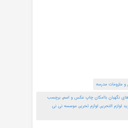
م و ملزومات مدرسه
ای نگهبان باامکان چاپ عکس و اسم
,
برچسب
د لوازم التحریر
,
لوازم تحریر
,
موسسه نی نی