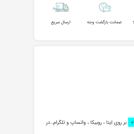
ضمانت بازگشت وجه
ارسال سریع
بر روی ایتا ، روبیکا ، واتساپ و تلگرام…در