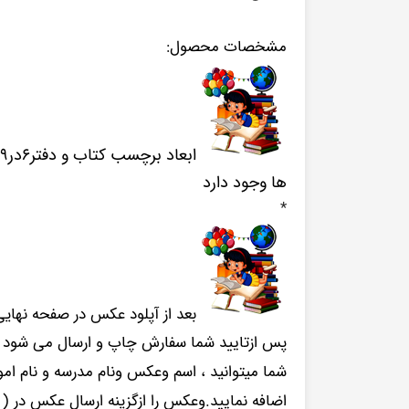
مشخصات محصول:
ها وجود دارد
*
بعد از آپلود عکس در صفحه نهای
پس ازتایید شما سفارش چاپ و ارسال می شود .
شما میتوانید ، اسم وعکس ونام مدرسه و نام 
اضافه نمایید.وعکس را ازگزینه ارسال عکس در 