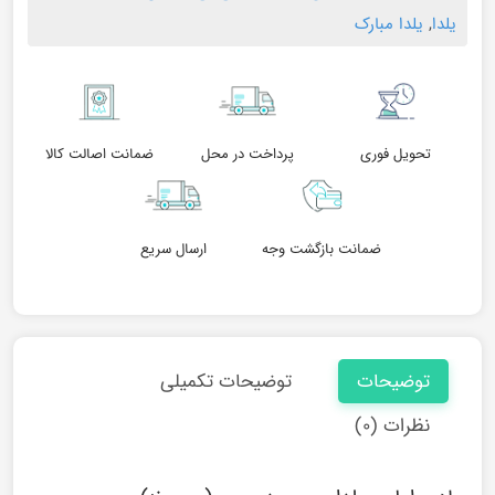
یلدا
,
یلدا مبارک
تحویل فوری
پرداخت در محل
ضمانت اصالت کالا
ضمانت بازگشت وجه
ارسال سریع
توضیحات
توضیحات تکمیلی
نظرات (۰)