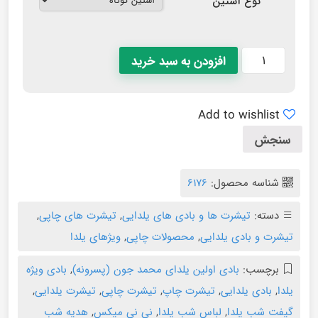
نوع آستین
افزودن به سبد خرید
Add to wishlist
سنجش
شناسه محصول:
۶۱۷۶
دسته:
تیشرت ها و بادی های یلدایی
,
تیشرت های چاپی
,
تیشرت و بادی یلدایی
,
محصولات چاپی
,
ویژهای یلدا
برچسب:
بادی اولین یلدای محمد جون (پسرونه)
,
بادی ویژه
یلدا
,
بادی یلدایی
,
تیشرت چاپ
,
تیشرت چاپی
,
تیشرت یلدایی
,
گیفت شب یلدا
,
لباس شب یلدا
,
نی نی میکس
,
هدیه شب