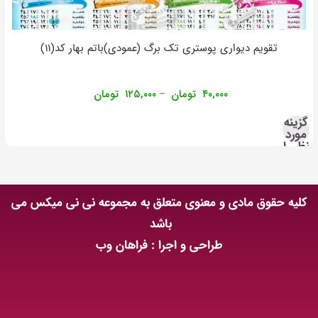
تقویم دیواری پوستری تک برگ (عمودی)باتم بهار کد(۱۱)
۴۰,۰۰۰
تومان
۱۲۵,۰۰۰
تومان
–
گزینه
مورد
نظر را
انتخاب
کنید
کلیه حقوق مادی و معنوی متعلق به مجموعه نی نی میکس می
باشد
طراحی و اجرا : فراهان وب