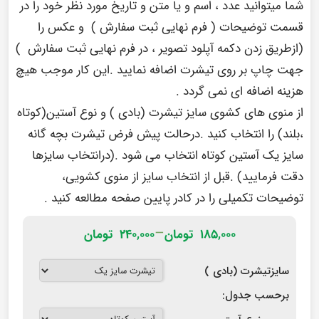
شما میتوانید عدد ، اسم و یا متن و تاریخ مورد نظر خود را در
قسمت توضیحات ( فرم نهایی ثبت سفارش ) و عکس را
(ازطریق زدن دکمه آپلود تصویر ، در فرم نهایی ثبت سفارش )
جهت چاپ بر روی تیشرت اضافه نمایید .این کار موجب هیچ
هزینه اضافه ای نمی گردد .
از منوی های کشوی سایز تیشرت (بادی ) و نوع آستین(کوتاه
،بلند) را انتخاب کنید .درحالت پیش فرض تیشرت بچه گانه
سایز یک آستین کوتاه انتخاب می شود .(درانتخاب سایزها
دقت فرمایید) .قبل از انتخاب سایز از منوی کشویی،
توضیحات تکمیلی را در
کادر پایین صفحه
مطالعه کنید .
–
۱۸۵,۰۰۰
تومان
۲۴۰,۰۰۰
تومان
سایزتیشرت (بادی )
برحسب جدول: