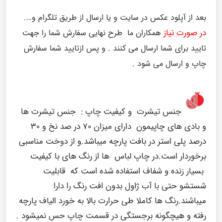
بعد از آپلود عکس در سایت و یا ارسال از طریق تلگرام و….
در صورت نیاز
همکاران ما طرح نهایی سفارش شما را جهت
تایید برای شما ارسال می کنند . و پس ازتایید شما سفارش
چاپ و ارسال می شود .
جنس تیشرت و کیفیت چاپ :
جنس تیشرت ها
و بادی های چاپیمون دارای میزان ۷۰ در صد نخ و ۳۰
درصد پلی استر در بافت پارچه میباشد.و از دوخت مناسبی
برخوردار است.در چاپ لباس ها از رنگ های با کیفیت
بسیار زنده و شفاف استفاده شده است که قابلیت
شستشو حتی با آب ژاول بدون افت رنگ را دارا
میباشند.رنگ ها کاملا طی حرارت بالا به خورد الیاف پارچه
رفته و هیچگونه برجستگی در قسمت چاپ حس نمیشود .