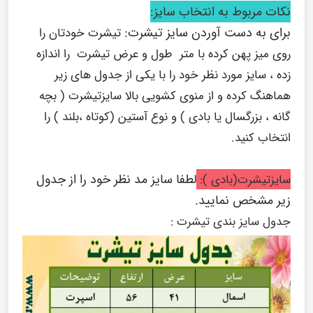
نکات مربوط به انتخاب سایز:
برای به دست آوردن سایز تیشرت:
تیشرت خودتان را
روی میز پهن کرده با متر طول و عرض تیشرت را اندازه
زده ، سایز مورد نظر خود را با یکی از جدول های زیر
هماهنگ کرده و از منوی کشویی بالا سایزتیشرت ( بچه
گانه ، بزرگسال یا بادی ) و نوع آستین (کوتاه ،بلند ) را
انتخاب کنید.
لطفا سایز مد نظر خود را از جدول
سایزتیشرت(بادی ):
زیر مشخص نمایید.
جدول سایز بندی تیشرت :