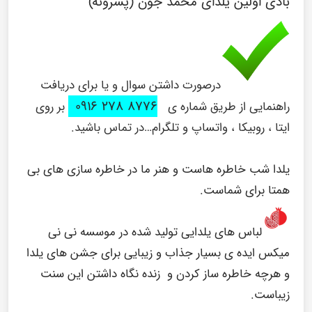
بادی اولین یلدای محمد جون (پسرونه)
درصورت داشتن سوال و یا برای دریافت
۸۷۷۶ ۲۷۸ ۰۹۱۶
راهنمایی از طریق شماره ی
بر روی
ایتا ، روبیکا ، واتساپ و تلگرام…در تماس باشید.
یلدا شب خاطره هاست و هنر ما در خاطره سازی های بی
همتا برای شماست.
لباس های یلدایی تولید شده در موسسه نی نی
میکس ایده ی بسیار جذاب و زیبایی برای جشن های یلدا
و هرچه خاطره ساز کردن و زنده نگاه داشتن این سنت
زیباست.