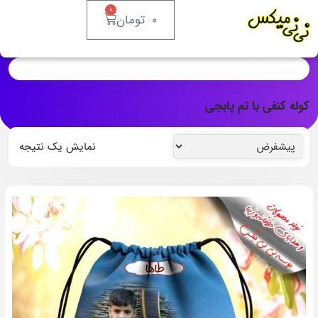
0
0
تومان
کوله کنفی با تم پابجی
نمایش یک نتیجه