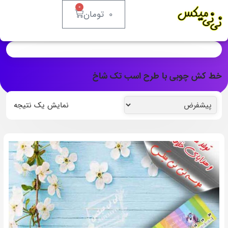
0
0
تومان
خط کش چوبی با طرح اسب تک شاخ
نمایش یک نتیجه