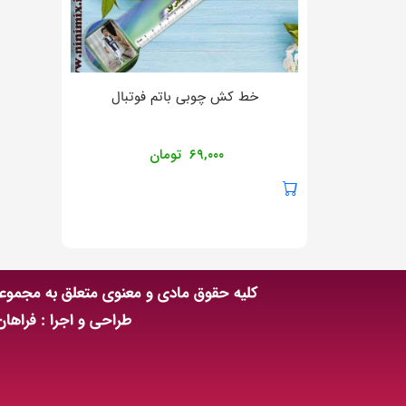
خط کش چوبی باتم فوتبال
۶۹,۰۰۰
تومان
کلیه حقوق مادی و معنوی متعلق به مجمو
طراحی و اجرا : فراها