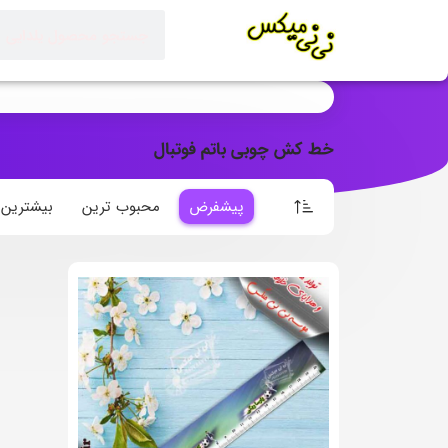
خط کش چوبی باتم فوتبال
پیشفرض
محبوب ترین
بیشترین ا