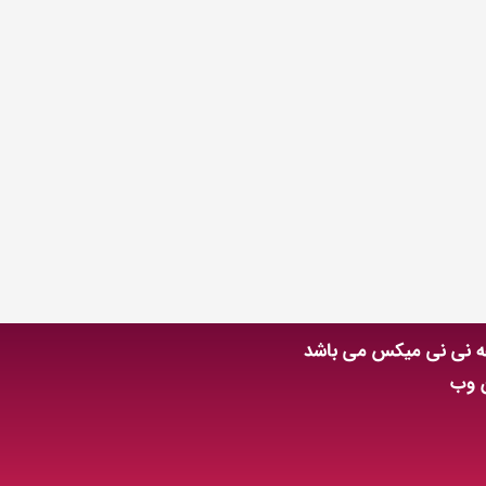
عه نی نی میکس می باشد
ن وب