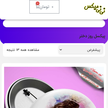
0
0
تومان
پیکسل روز دختر
مشاهده همه ۱۳ نتیجه