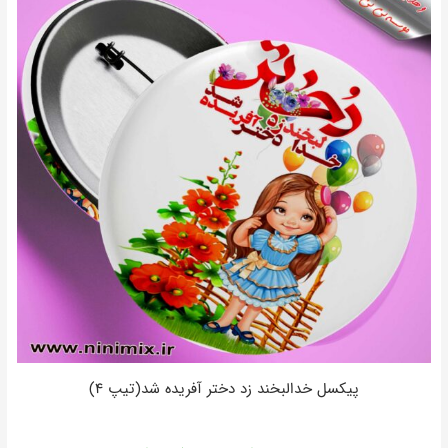
پیکسل خدالبخند زد دختر آفریده شد(تیپ ۴)