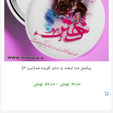
پیکسل خدا لبخند زد دختر آفریده شد(تیپ ۳)
۱۳,۰۰۰
تومان
۵۹,۰۰۰
تومان
–