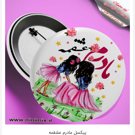
پیکسل مادرم عشقمه