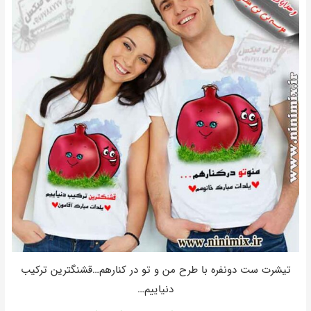
تیشرت ست دونفره با طرح من و تو در کنارهم…قشنگترین ترکیب
دنیاییم…