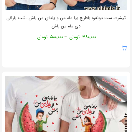
تیشرت ست دونفره باطرح بیا ماه من و یلدای من باش…شب بارانی
دی ماه من باش
۳۸۰,۰۰۰
تومان
۵۰۰,۰۰۰
تومان
–