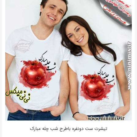
تیشرت ست دونفره باطرح شب چله مبارک