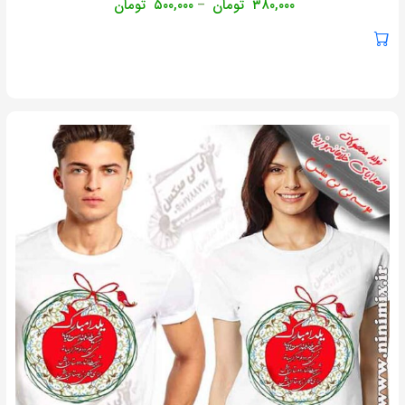
۳۸۰,۰۰۰
تومان
۵۰۰,۰۰۰
تومان
–