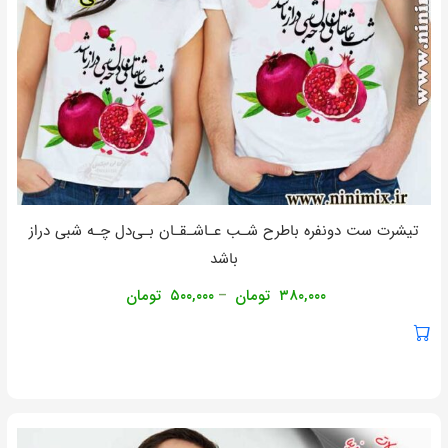
تیشرت ست دونفره باطرح شـب عـاشـقـان بـی‌دل چـه شبی دراز
باشد
۳۸۰,۰۰۰
تومان
۵۰۰,۰۰۰
تومان
–