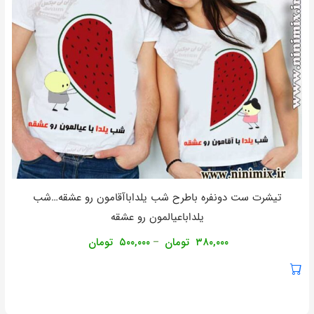
تیشرت ست دونفره باطرح شب یلداباآقامون رو عشقه…شب
یلداباعیالمون رو عشقه
۳۸۰,۰۰۰
تومان
۵۰۰,۰۰۰
تومان
–