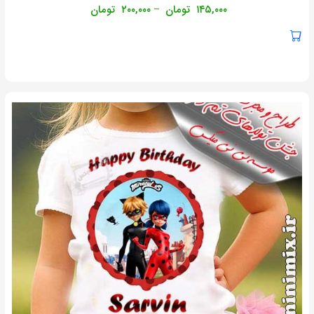
۱۴۵,۰۰۰
تومان
۲۰۰,۰۰۰
تومان
–