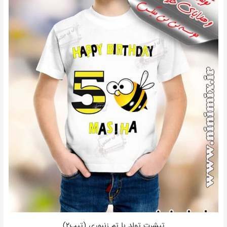
تیشرت تولد با تم زنبوری (تیپ۲)