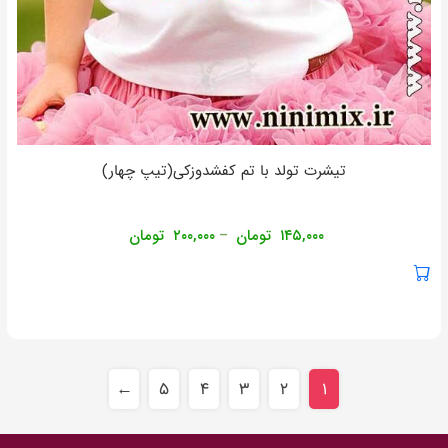
تیشرت تولد با تم کفشدوزکی(تیپ چهار)
۱۴۵,۰۰۰
تومان
۲۰۰,۰۰۰
تومان
–
←
۵
۴
۳
۲
۱