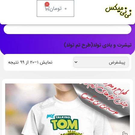
0
0
تومان
تیشرت و بادی تولد(طرح تم تولد)
نمایش ۱–۲۰ از ۹۹ نتیجه