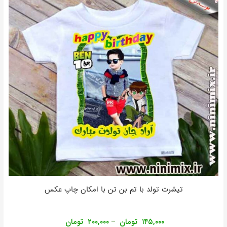
تیشرت تولد با تم بن تن با امکان چاپ عکس
۱۴۵,۰۰۰
تومان
۲۰۰,۰۰۰
تومان
–