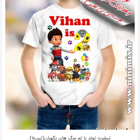
تیشرت تولد با تم سگ های نگهبان(تیپ۱۱)