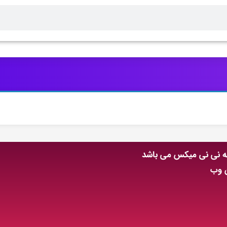
عه نی نی میکس می باشد
ن وب