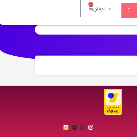
۰
۰
تومان