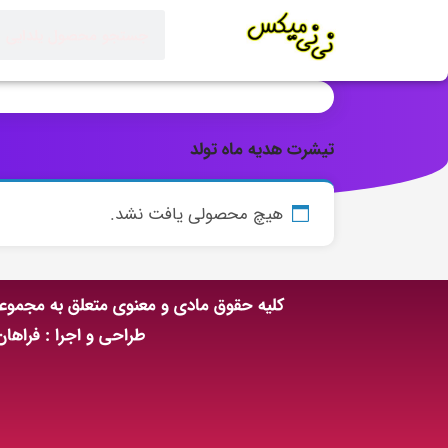
تیشرت هدیه ماه تولد
هیچ محصولی یافت نشد.
کلیه حقوق مادی و معنوی متعلق به مجمو
طراحی و اجرا : فراها