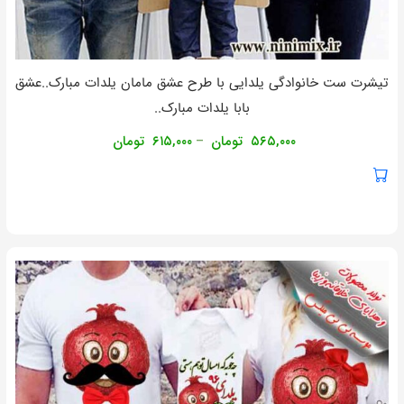
تیشرت ست خانوادگی یلدایی با طرح عشق مامان یلدات مبارک..عشق
بابا یلدات مبارک..
۵۶۵,۰۰۰
تومان
۶۱۵,۰۰۰
تومان
–