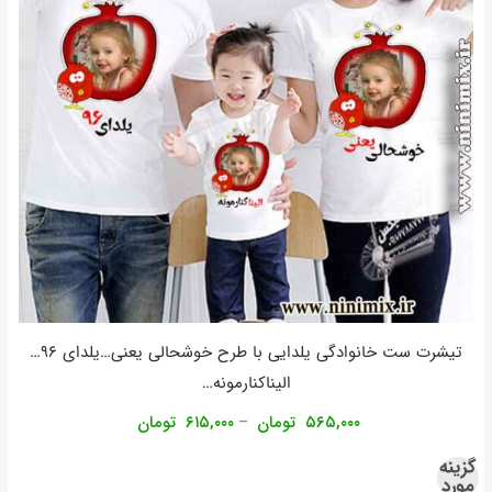
تیشرت ست خانوادگی یلدایی با طرح خوشحالی یعنی…یلدای ۹۶…
الیناکنارمونه…
۵۶۵,۰۰۰
تومان
۶۱۵,۰۰۰
تومان
–
گزینه
مورد