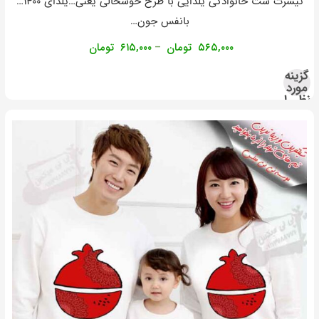
تیشرت ست خانوادگی یلدایی با طرح خوشحالی یعنی…یلدای ۱۴۰۰…
بانفس جون…
۵۶۵,۰۰۰
تومان
۶۱۵,۰۰۰
تومان
–
گزینه
مورد
نظر را
انتخاب
کنید