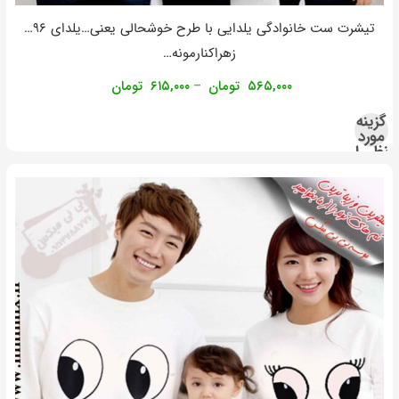
تیشرت ست خانوادگی یلدایی با طرح خوشحالی یعنی…یلدای ۹۶…
زهراکنارمونه…
۵۶۵,۰۰۰
تومان
۶۱۵,۰۰۰
تومان
–
گزینه
مورد
نظر را
انتخاب
کنید