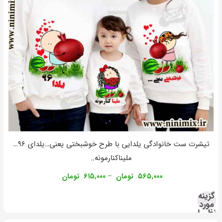
تیشرت ست خانوادگی یلدایی با طرح خوشبختی یعنی…یلدای ۹۶…
ملیناکنارمونه..
۵۶۵,۰۰۰
تومان
۶۱۵,۰۰۰
تومان
–
گزینه
مورد
نظر را
انتخاب