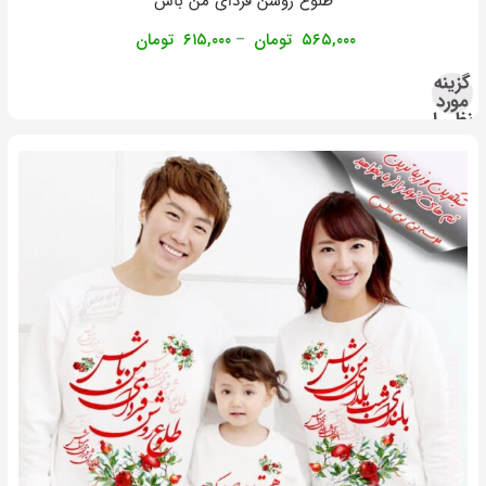
طلوع روشن فردای من باش
۵۶۵,۰۰۰
تومان
۶۱۵,۰۰۰
تومان
–
گزینه
مورد
نظر را
انتخاب
کنید