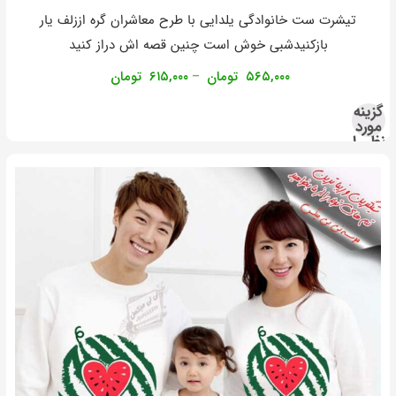
تیشرت ست خانوادگی یلدایی با طرح معاشران گره اززلف یار
بازکنیدشبی خوش است چنین قصه اش دراز کنید
۵۶۵,۰۰۰
تومان
۶۱۵,۰۰۰
تومان
–
گزینه
مورد
نظر را
انتخاب
کنید