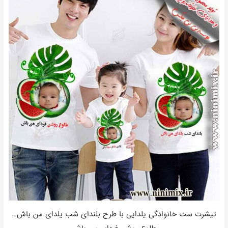
تیشرت ست خانوادگی یلدایی با طرح بلندای شب یلدای من باش…