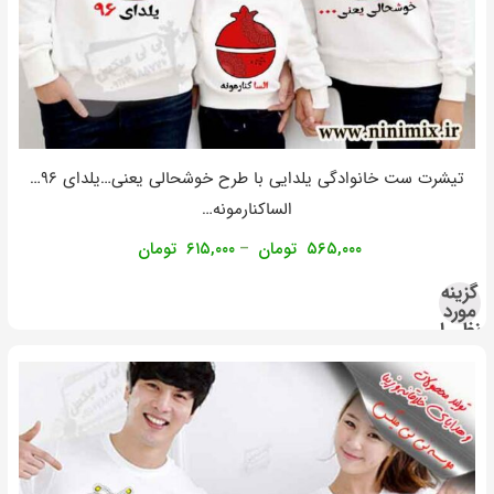
تیشرت ست خانوادگی یلدایی با طرح خوشحالی یعنی…یلدای ۹۶…
الساکنارمونه…
۵۶۵,۰۰۰
تومان
۶۱۵,۰۰۰
تومان
–
گزینه
مورد
نظر را
انتخاب
کنید