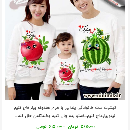
تیشرت ست خانوادگی یلدایی با طرح هندونه بیار قاچ کنیم
لپتوبیارماچ کنیم…غمتو بده چال کنیم بخندتامن حال کنم…
۵۶۵,۰۰۰
تومان
۶۱۵,۰۰۰
تومان
–