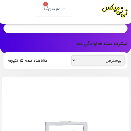
0
0
تومان
تیشرت ست خانوادگی یلدا
مشاهده همه ۱۵ نتیجه