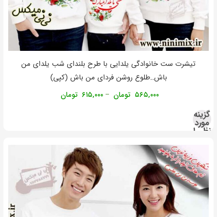
تیشرت ست خانوادگی یلدایی با طرح بلندای شب یلدای من
باش..طلوع روشن فردای من باش (کپی)
۵۶۵,۰۰۰
تومان
۶۱۵,۰۰۰
تومان
–
گزینه
مورد
نظر را
انتخاب
کنید